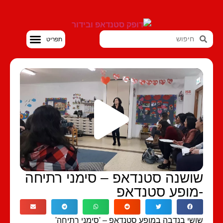
סטנדאפ VOD
ושנה סטנדאפ – סימני רתיחה
מופע סטנדאפ
שי בנדבה במופע סטנדאפ – 'סימני רתיחה'