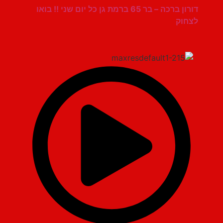
דורון ברכה – בר 65 ברמת גן כל יום שני !! בואו
לצחוק