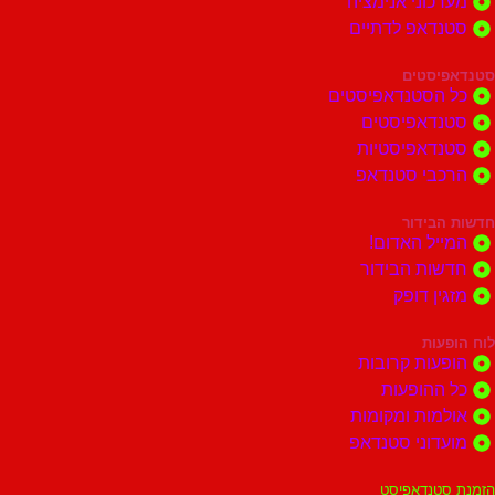
וני אנימציה
דאפ לדתיים
סטים
הסטנדאפיסטים
דאפיסטים
דאפיסטיות
בי סטנדאפ
בידור
ל האדום!
ות הבידור
ן דופק
ות
ות קרובות
הופעות
ות ומקומות
וני סטנדאפ
נדאפיסט