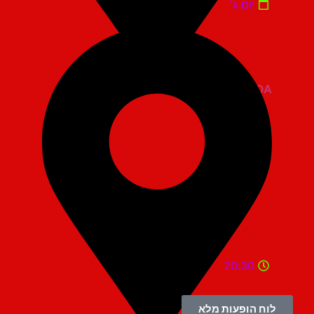
יום ג'
ZOA קומדי בר
20:30
לוח הופעות מלא