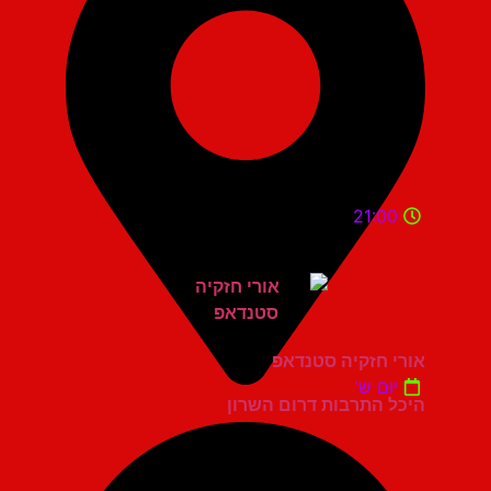
21:00
אורי חזקיה סטנדאפ
יום ש'
היכל התרבות דרום השרון