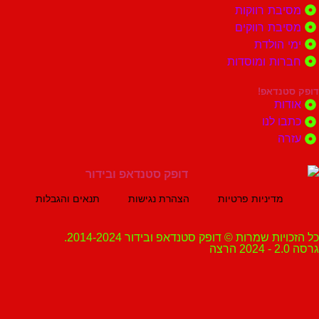
ת רווקות
ת רווקים
הולדת
ות ומוסדות
נדאפ!
ת
 לנו
ה
מדיניות פרטיות
הצהרת נגישות
תנאים והגבלות
ת שמרות © דופק סטנדאפ ובידור 2014-2024.