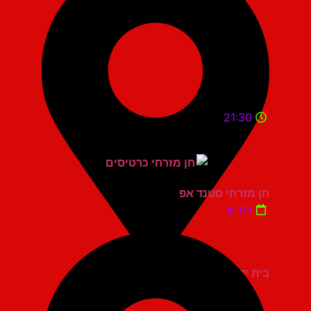
21:30
חן מזרחי סטנד אפ
יום ש'
בית יד לבנים אשדוד