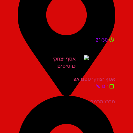
21:30
אסף יצחקי סטנדאפ
יום ש'
מרכז הבמה גני תקווה