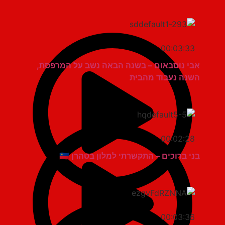
00:03:33
אבי נוסבאום – בשנה הבאה נשב על המרפסת,
השנה נעבוד מהבית
00:02:28
בני ברוכים – התקשרתי למלון בטהרן 🇮🇱
00:03:36