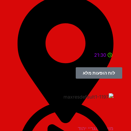
21:30
לוח הופעות מלא
מועדון הגריי יהוד