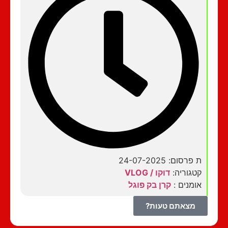
ת פרסום: 24-07-2025
קטגוריה:
דוקו / VLOG
אומנים :
קרן בק פוגל
מצאתם טעות?