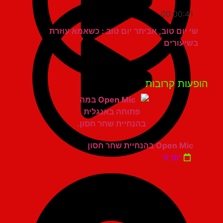
00:00:41
שי יום טוב, אביתר יום טוב : כשאמא עוזרת
בשיעורים
פעות קרובות
Open Mic בהנחיית שחר חסון
יום א'