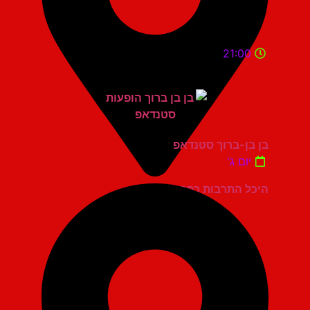
21:00
בן בן-ברוך סטנדאפ
יום ג'
היכל התרבות כפר סבא