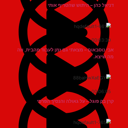
דניאל כהן – היתוש שהטריף אותי
00:03:30
אבי נוסבאום – מצאתי גם זמן לעבוד מהבית, וזה
מה שיצא.
00:06:05
קרן בק פוגל – על גאולה והנסיך הפרסי