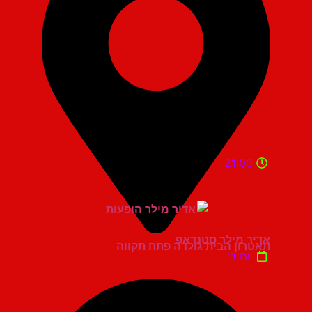
21:00
אדיר מילר סטנדאפ
תאטרון הבית גולדה פתח תקווה
יום ד'