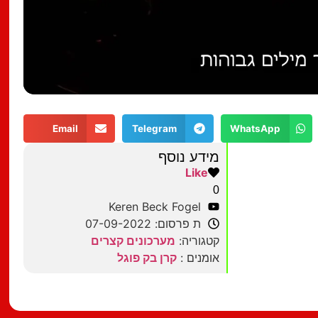
Email
Telegram
WhatsApp
מידע נוסף
Like
0
Keren Beck Fogel
ת פרסום: 07-09-2022
קטגוריה:
מערכונים קצרים
אומנים :
קרן בק פוגל
מצאתם טעות?