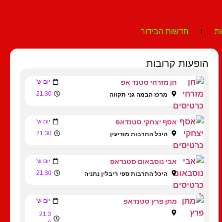
ת
חדשות הבידור
הופעות קרובות
חן מזרחי סטנד אפ
יום ש'
21:30
מרכז הבמה גני תקווה
אסף יצחקי סטנדאפ
יום ש'
21:30
היכל התרבות מודיעין
אבי נוסבאום סטנדאפ
יום ש'
21:30
היכל התרבות ספי ריבלין נתניה
מתן פרץ סטנדאפ
יום ש'
21:3