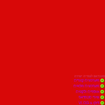
סטנדאפ לצפייה ישירה
מערכונים קצרים
מערכונים מלאים
אוספים ולקטים
שירי סטנדאפ
דוקו & VLOG