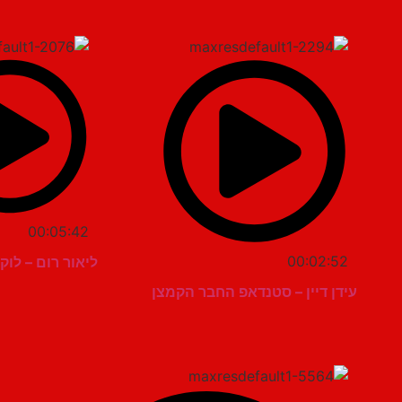
00:05:42
00:02:52
ליאור רום – לוק
עידן דיין – סטנדאפ החבר הקמצן