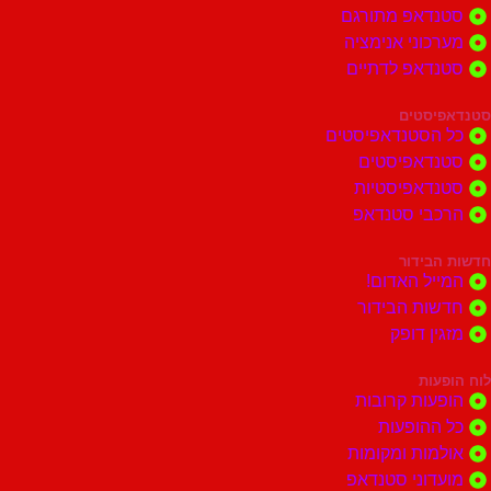
סטנדאפ מתורגם
מערכוני אנימציה
סטנדאפ לדתיים
סטנדאפיסטים
כל הסטנדאפיסטים
סטנדאפיסטים
סטנדאפיסטיות
הרכבי סטנדאפ
חדשות הבידור
המייל האדום!
חדשות הבידור
מזגין דופק
לוח הופעות
הופעות קרובות
כל ההופעות
אולמות ומקומות
מועדוני סטנדאפ