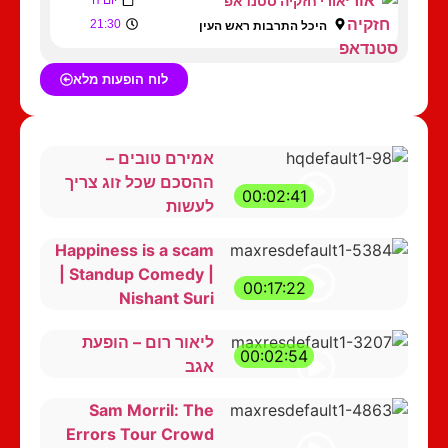
אורי חזקיה סטנדאפ
21:30
היכל התרבות ראש העין
לוח הופעות מלא
אמירם טובים –
ההסכם שכל זוג צריך
00:02:41
לעשות
Happiness is a scam
| Standup Comedy |
00:17:22
Nishant Suri
ליאור רום – הופעת
00:02:54
אגב
Sam Morril: The
Errors Tour Crowd