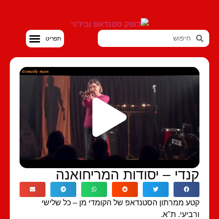
סטנדאפ VOD
קנדי – יסודות המריחואנה
קטע ממרתון הסטנדאפ של הקומדי מן – כל שלישי
ורביעי. ת"א.