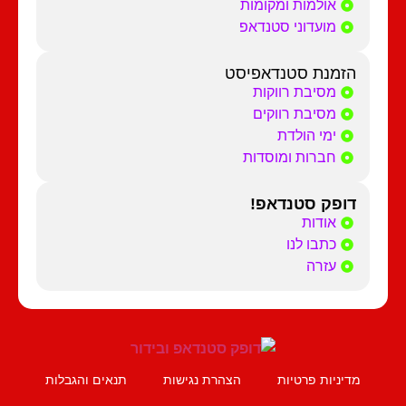
אולמות ומקומות
מועדוני סטנדאפ
הזמנת סטנדאפיסט
מסיבת רווקות
מסיבת רווקים
ימי הולדת
חברות ומוסדות
דופק סטנדאפ!
אודות
כתבו לנו
עזרה
מדיניות פרטיות
הצהרת נגישות
תנאים והגבלות