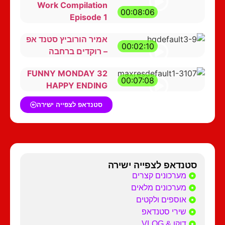
Work Compilation
00:08:06
Episode 1
אמיר הורוביץ סטנד אפ
00:02:10
– רוקדים ברחבה
FUNNY MONDAY 32
00:07:08
HAPPY ENDING
סטנדאפ לצפייה ישירה
סטנדאפ לצפייה ישירה
מערכונים קצרים
מערכונים מלאים
אוספים ולקטים
שירי סטנדאפ
דוקו & VLOG