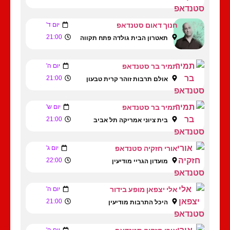
חנוך דאום סטנדאפ
יום ד'
21:00
תאטרון הבית גולדה פתח תקווה
תמיר בר סטנדאפ
יום ה'
21:00
אולם תרבות זוהר קרית טבעון
תמיר בר סטנדאפ
יום ש'
21:00
בית ציוני אמריקה תל אביב
אורי חזקיה סטנדאפ
יום ג'
22:00
מועדון הגריי מודיעין
אלי יצפאן מופע בידור
יום ה'
21:00
היכל התרבות מודיעין
יום ה'