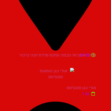
21:30
מרכז אומניות הבמה מתנס פרדס חנה כרכור
אודי כגן סטנדאפ
יום ו'