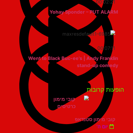
00:02:21
Yohay Sponder – PUT ALARM
00:07:11
Went to Black Buc-ee's | Andy Franklin
stand-up comedy
פעות קרובות
קובי מימון סטנדאפ
יום ה'