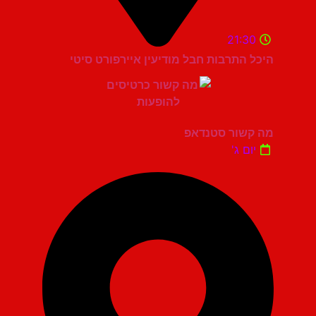
21:30
היכל התרבות חבל מודיעין איירפורט סיטי
מה קשור סטנדאפ
יום ג'