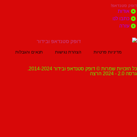
נדאפ!
ת
 לנו
ה
מדיניות פרטיות
הצהרת נגישות
תנאים והגבלות
ת שמרות © דופק סטנדאפ ובידור 2014-2024.