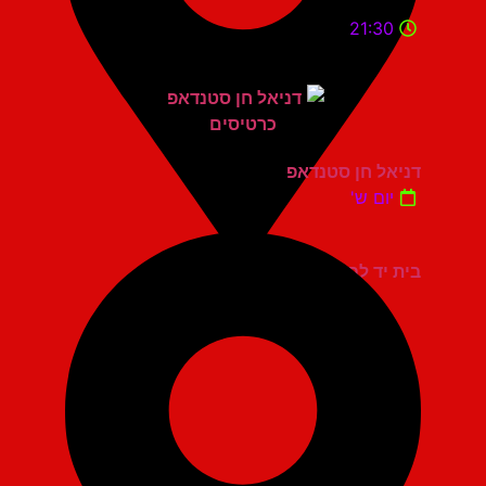
21:30
דניאל חן סטנדאפ
יום ש'
בית יד לבנים אשדוד