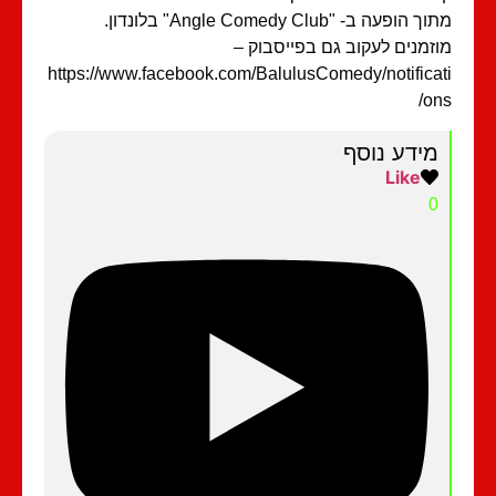
 הופעה ב- "Angle Comedy Club" בלונדון.
זמנים לעקוב גם בפייסבוק –
https://www.facebook.com/BalulusComedy/notifica
on
מידע נוסף
Like
0