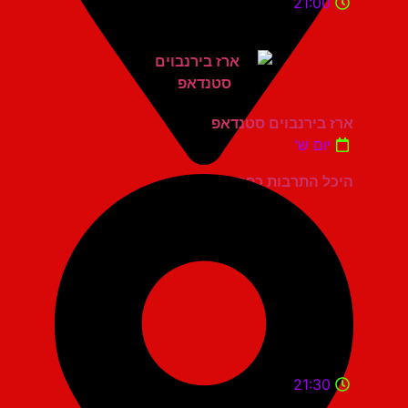
21:00
ארז בירנבוים סטנדאפ
יום ש'
היכל התרבות כפר סבא
21:30