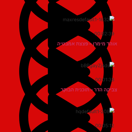
00:02:39
אוהד מימרן – פצצת אמבטיה
00:01:38
צביקה הדר – תוכנית הבוקר
00:05:12