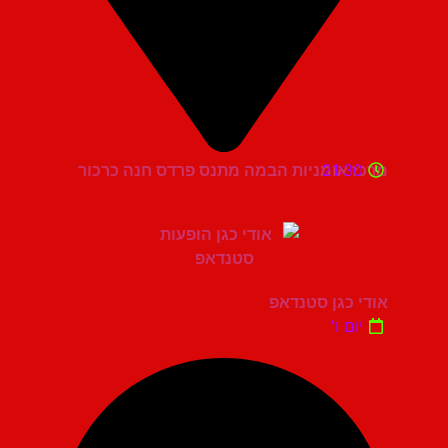
21:30
מרכז אומניות הבמה מתנס פרדס חנה כרכור
אודי כגן סטנדאפ
יום ו'