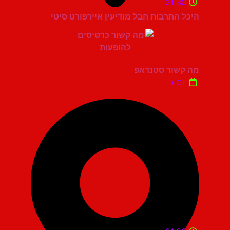
21:30
היכל התרבות חבל מודיעין איירפורט סיטי
מה קשור סטנדאפ
יום ג'