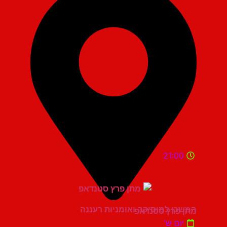
21:00
המשכן למוסיקה ואומניות רעננה
מתן פרץ סטנדאפ
יום ש'