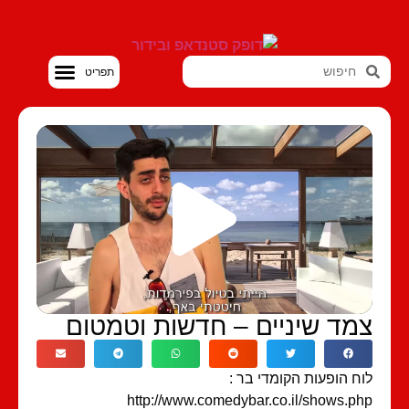
סטנדאפ VOD
מד שיניים – חדשות וטמטום
ח הופעות הקומדי בר :
http://www.comedybar.co.il/shows.p