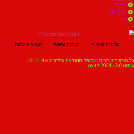
ת
 לנו
ה
מדיניות פרטיות
הצהרת נגישות
תנאים והגבלות
ת שמרות © דופק סטנדאפ ובידור 2014-2024.