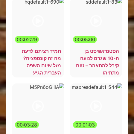
00:02:29
00:05:00
הסטנדאפיסט בן
תמיד רציתם לדעת
ה-10 שגרם לנועה
מה זה קונספציה?
קירל להתאהב – טום
מזל שיום השפה
מתתיהו
העברית הגיע
00:03:28
00:01:03