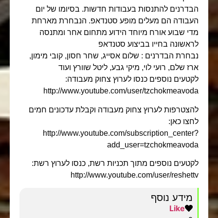
הבדרנים להתנסות בעבודות חדשות. בסיומו של יום
העבודה הם מעלים מופע סטנדאפ. הנבחרת מארחת
מדי שבוע אורח מיוחד הידוע מתחום אחר ומתנסה
לראשונה בחייו בביצוע סטנדאפ
נבחרת הבדרנים : שלום אסייג, שחר חסון, קובי מימון,
ארז שלם, רועי לוי, מיקי גבע, ליטל שוורץ ועוד
לקטעים נוספים כנסו לערוץ צחוק מעבודה:
http://www.youtube.com/user/tzchokmeavoda
להצטרפות לערוץ צחוק מעבודה וקבלת עדכונים חמים
לחצו כאן:
http://www.youtube.com/subscription_center?
add_user=tzchokmeavoda
לקטעים נוספים מתוך תכניות רשת, כנסו לערוץ רשת:
http://www.youtube.com/user/reshettv
מידע נוסף
Like