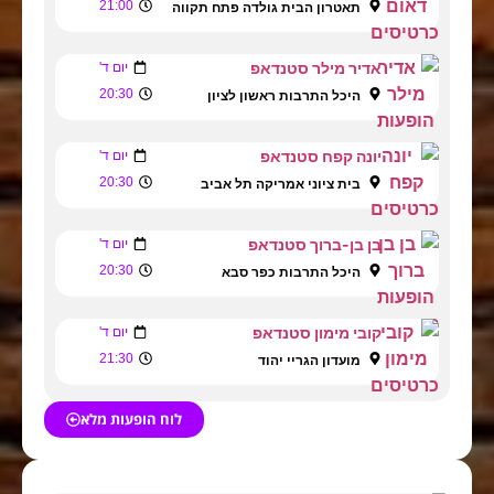
21:00
תאטרון הבית גולדה פתח תקווה
אדיר מילר סטנדאפ
יום ד'
20:30
היכל התרבות ראשון לציון
יונה קפח סטנדאפ
יום ד'
20:30
בית ציוני אמריקה תל אביב
בן בן-ברוך סטנדאפ
יום ד'
20:30
היכל התרבות כפר סבא
קובי מימון סטנדאפ
יום ד'
21:30
מועדון הגריי יהוד
לוח הופעות מלא