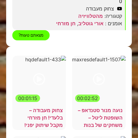
0
צחוק מעבודה
קטגוריה:
מהטלוויזיה
אומנים :
אורי גוטליב
,
חן מזרחי
מצאתם טעות?
00:01:15
00:02:52
נועה מנור סטנדאפ –
צחוק מעבודה –
השופטת ליטל –
בלעדי! חן מזרחי
משחקים של בנות
מקבל שיתוק יפני!