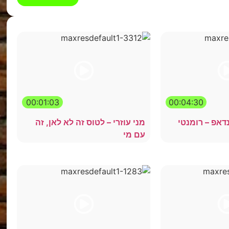
00:01:03
00:04:30
דאפ – רומנטי
מני עוזרי – לטוס זה לא לאן, זה
עם מי