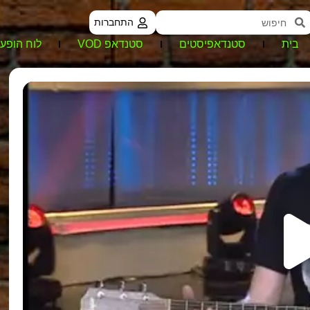
התחברות
בית
סטנדאפיסטים
סטנדאפ VOD
לוח הופעו