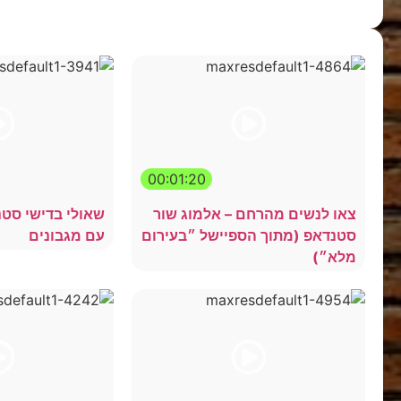
00:01:20
צאו לנשים מהרחם – אלמוג שור
שאולי בדישי סטנ
סטנדאפ (מתוך הספיישל ״בעירום
עם מגבונים
מלא״)