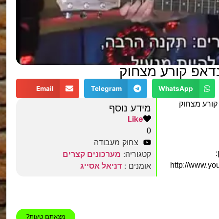
נדאפ קורע מצחוק
Email
Telegram
WhatsApp
קורע מצחוק
מידע נוסף
Like
0
צחוק מעבודה
קטגוריה:
מערכונים קצרים
http://www.y
אומנים :
דניאל אסייג
מצאתם טעות?