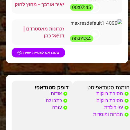
יאיר אורבך – מחוץ לחוק
00:07:45
זכרונות מאסטרדם |
דניאל כהן
00:01:34
סטנדאפ לצפייה ישירה
הזמנת סטנדאפיסט
דופק סטנדאפ!
מסיבת רווקות
אודות
מסיבת רווקים
כתבו לנו
ימי הולדת
עזרה
חברות ומוסדות