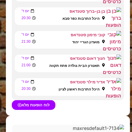
בן בן-ברוך סטנדאפ
יום ד'
20:30
היכל התרבות כפר סבא
קובי מימון סטנדאפ
יום ד'
21:30
מועדון הגריי יהוד
חנוך דאום סטנדאפ
יום ד'
21:00
תאטרון הבית גולדה פתח תקווה
אדיר מילר סטנדאפ
יום ד'
20:30
היכל התרבות ראשון לציון
לוח הופעות מלא