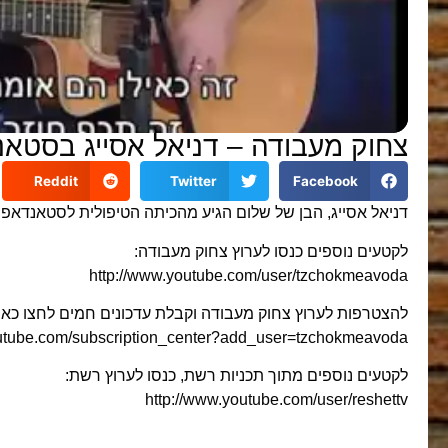
צחוק מעבודה – דניאל אסייג בסטא
Reddit
Twitter
Facebook
דניאל אסייג, הבן של שלום הגיע מהכיתה הטיפולית לסטאנדאפ 
לקטעים נוספים כנסו לערוץ צחוק מעבודה:
http://www.youtube.com/user/tzchokmeavoda
להצטרפות לערוץ צחוק מעבודה וקבלת עדכונים חמים לחצו כאן:
outube.com/subscription_center?add_user=tzchokmeavoda
לקטעים נוספים מתוך תכניות רשת, כנסו לערוץ רשת:
http://www.youtube.com/user/reshettv