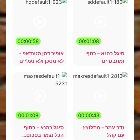
00:00:58
00:01:08
סיגל כהנא – כסף
אופיר דהן סטנדאפ –
ומתבגרים
לא מסכן ולא נעליים
00:01:08
00:00:43
נדב עמר – מתלוצץ
סיגל כהנא – בסוף
עם קהל
הכל נגמר בסכום…