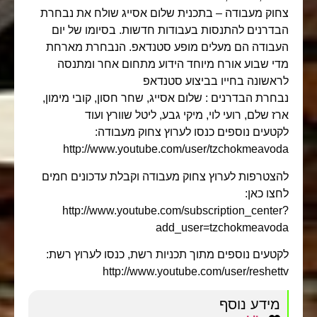
צחוק מעבודה – בתכנית שלום אסייג שולח את נבחרת
הבדרנים להתנסות בעבודות חדשות. בסיומו של יום
העבודה הם מעלים מופע סטנדאפ. הנבחרת מארחת
מדי שבוע אורח מיוחד הידוע מתחום אחר ומתנסה
לראשונה בחייו בביצוע סטנדאפ
נבחרת הבדרנים : שלום אסייג, שחר חסון, קובי מימון,
ארז שלם, רועי לוי, מיקי גבע, ליטל שוורץ ועוד
לקטעים נוספים כנסו לערוץ צחוק מעבודה:
http://www.youtube.com/user/tzchokmeavoda
להצטרפות לערוץ צחוק מעבודה וקבלת עדכונים חמים
לחצו כאן:
http://www.youtube.com/subscription_center?
add_user=tzchokmeavoda
לקטעים נוספים מתוך תכניות רשת, כנסו לערוץ רשת:
http://www.youtube.com/user/reshettv
מידע נוסף