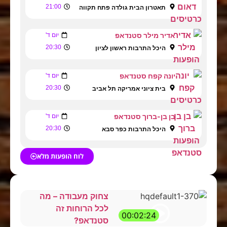
21:00
תאטרון הבית גולדה פתח תקווה
אדיר מילר סטנדאפ
יום ד'
20:30
היכל התרבות ראשון לציון
יונה קפח סטנדאפ
יום ד'
20:30
בית ציוני אמריקה תל אביב
בן בן-ברוך סטנדאפ
יום ד'
20:30
היכל התרבות כפר סבא
לוח הופעות מלא
צחוק מעבודה – מה
לכל הרוחות זה
00:02:24
סטנדאפ?