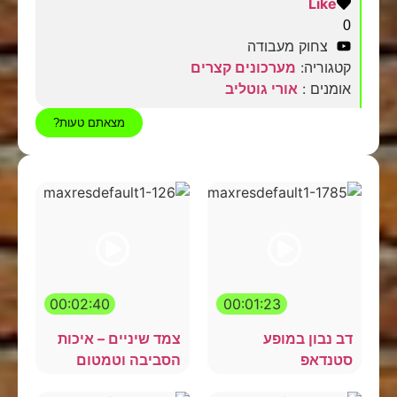
Like
0
צחוק מעבודה
קטגוריה:
מערכונים קצרים
אומנים :
אורי גוטליב
מצאתם טעות?
00:02:40
00:01:23
דב נבון במופע
צמד שיניים – איכות
סטנדאפ
הסביבה וטמטום