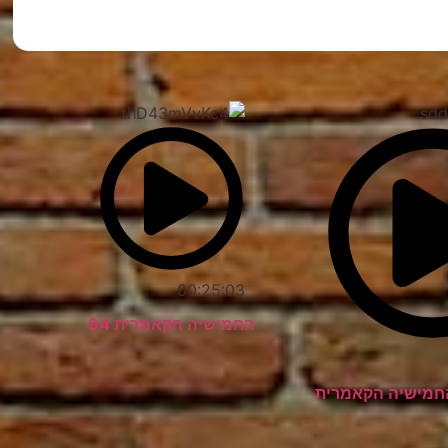
מצאתם טעות?
00:25:03
החמישיה הקאמרית 94
החמישיה הקאמרית