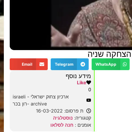
 הצחקה שניה
Email
Telegram
WhatsApp
מידע נוסף
Like
0
ארכיון צחוק ישראלי - israeli
archive -רון בכר
ת פרסום: 16-03-2022
קטגוריה:
נוסטלגיה
אומנים :
חנה לסלאו