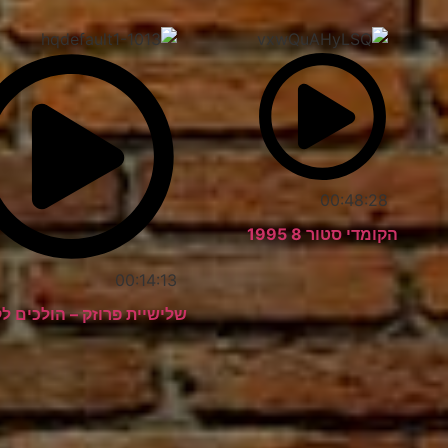
00:48:28
הקומדי סטור 8 1995
00:14:13
שלישיית פרוזק – הולכים לק