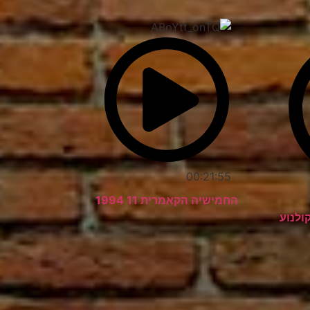
00:21:55
החמישיה הקאמרית 11 1994
ולנוע