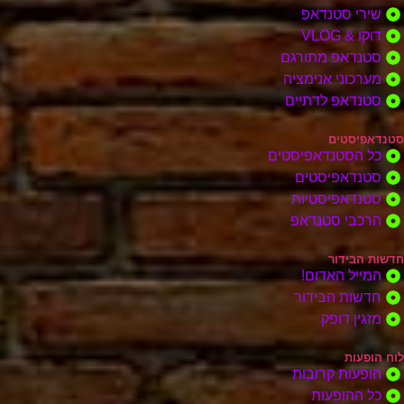
שירי סטנדאפ
דוקו & VLOG
סטנדאפ מתורגם
מערכוני אנימציה
סטנדאפ לדתיים
סטנדאפיסטים
כל הסטנדאפיסטים
סטנדאפיסטים
סטנדאפיסטיות
הרכבי סטנדאפ
חדשות הבידור
המייל האדום!
חדשות הבידור
מזגין דופק
לוח הופעות
הופעות קרובות
כל ההופעות