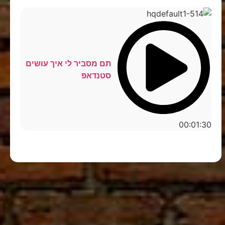
תם מסביר לי איך עושים
סטנדאפ
00:01:30
סטנדאפ לצפייה ישירה