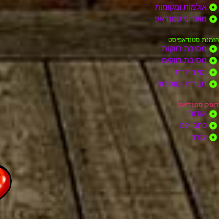
אולמות ומקומות
מועדוני סטנדאפ
הזמנת סטנדאפיסט
מסיבת רווקות
מסיבת רווקים
ימי הולדת
חברות ומוסדות
דופק סטנדאפ!
אודות
כתבו לנו
עזרה