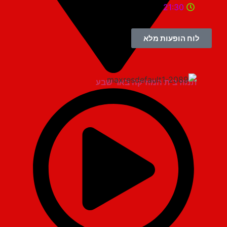
21:30
לוח הופעות מלא
תמוז בית המוזיקה באר שבע