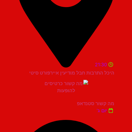
21:30
היכל התרבות חבל מודיעין איירפורט סיטי
מה קשור סטנדאפ
יום ג'