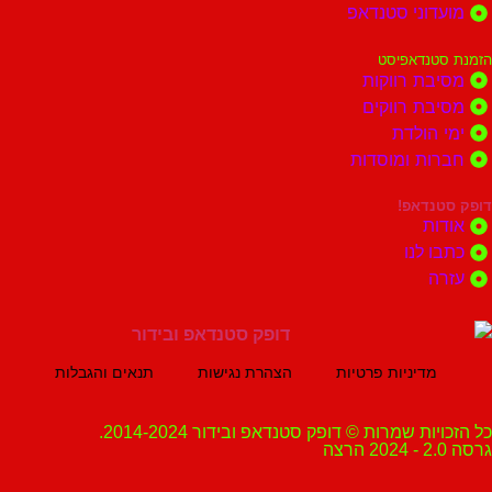
וני סטנדאפ
נדאפיסט
ת רווקות
ת רווקים
הולדת
ות ומוסדות
נדאפ!
ת
 לנו
ה
מדיניות פרטיות
הצהרת נגישות
תנאים והגבלות
ת שמרות © דופק סטנדאפ ובידור 2014-2024.