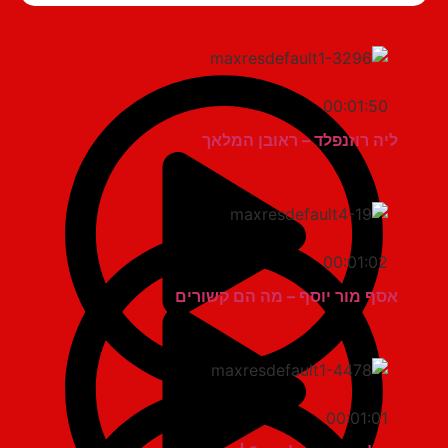
00:01:50
ליה רוזנפלד – ראובן המלאך
00:01:02
אסף מור יוסף – מה הם קשורים
00:01:01