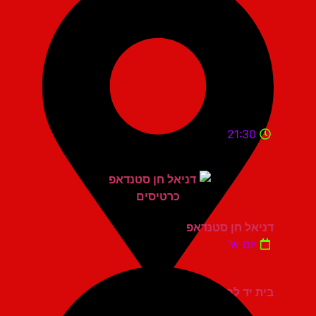
21:30
דניאל חן סטנדאפ
יום ש'
בית יד לבנים אשדוד