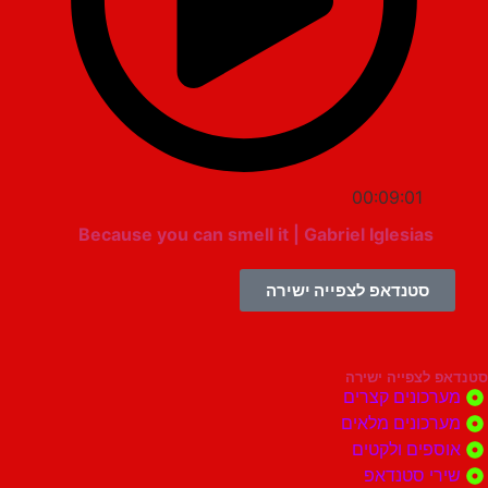
00:09:01
Because you can smell it | Gabriel Iglesias
סטנדאפ לצפייה ישירה
צפייה ישירה
ונים קצרים
ונים מלאים
ים ולקטים
י סטנדאפ