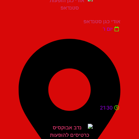
אודי כגן סטנדאפ
יום ו'
21:30