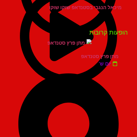
מיכאל הנגבי בסטנדאפ שוקו שוקו
פעות קרובות
מתן פרץ סטנדאפ
יום ש'