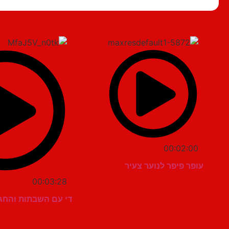
00:02:00
עופר פיפר לנוער צעיר
00:03:28
די עם השבתות והחגי