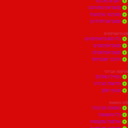
דוקו & VLOG
סטנדאפ מתורגם
מערכוני אנימציה
סטנדאפ לדתיים
סטנדאפיסטים
כל הסטנדאפיסטים
סטנדאפיסטים
סטנדאפיסטיות
הרכבי סטנדאפ
חדשות הבידור
המייל האדום!
חדשות הבידור
מזגין דופק
לוח הופעות
הופעות קרובות
כל ההופעות
אולמות ומקומות