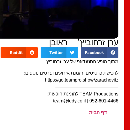
ערן זרחוביץ׳ – ראובן
Reddit
Twitter
Facebook
מתוך מופע הסטנדאפ של ערן זרחוביץ'
לרכישת כרטיסים, הזמנת אירועים ופרטים נוספים:
https://go.teampro.show/zarachovitz
—————————————–
TEAM Productions להזמנת הופעות:
052-601-4466 | team@tedy.co.il
דף הבית