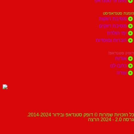
מועדוני סטנדאפ
הזמנת סטנדאפיסט
מסיבת רווקות
מסיבת רווקים
ימי הולדת
חברות ומוסדות
דופק סטנדאפ!
אודות
כתבו לנו
עזרה
כל הזכויות שמרות © דופק סטנדאפ ובידור 2014-2024.
גרסה 2.0 - 2024 הרצה