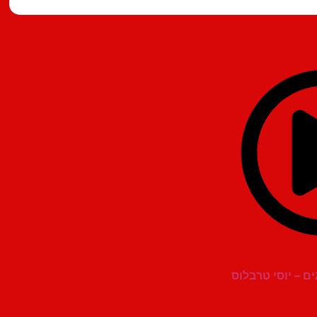
ם – יוסי טרבלוס