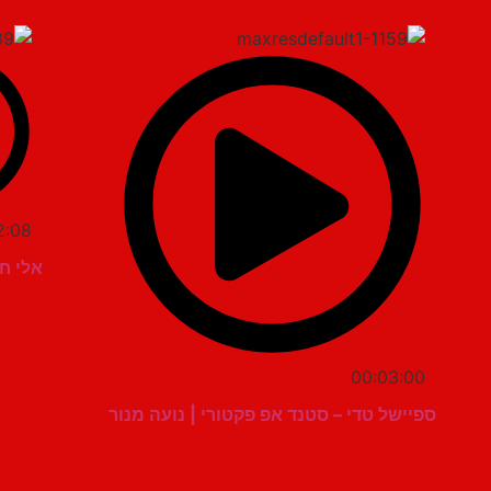
2:08
אלי ח
00:03:00
ספיישל טדי – סטנד אפ פקטורי | נועה מנור