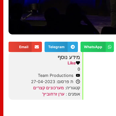
Email
Telegram
WhatsApp
מידע נוסף
Like
0
Team Productions
ת פרסום: 27-04-2023
קטגוריה:
מערכונים קצרים
אומנים :
ערן זרחוביץ'
מצאתם טעות?