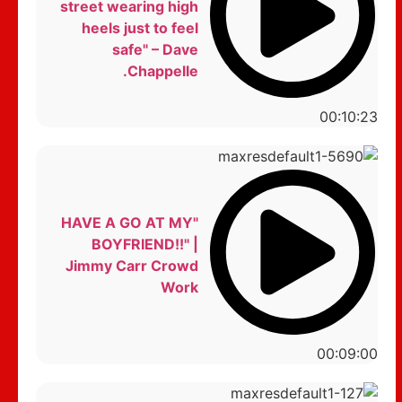
street wearing high
heels just to feel
safe" – Dave
Chappelle.
00:10:23
"HAVE A GO AT MY
BOYFRIEND!!" |
Jimmy Carr Crowd
Work
00:09:00