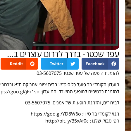
עפר שכטר- בדרך לדרום עוצרים ב…
Reddit
Twitter
Facebook
להזמנת הופעה של עפר שכטר 03-5607075
מועדון הקומדי בר פועל כל סופ"ש בבית ציוני אמריקה ת"א וברחבי
להזמנת כרטיסים למופעי המשרד והמועדון: https://goo.gl/jFx1so
לבירורים, והזמנת הופעות של אמנים: 03-5607075
מנוי לקומדי בר טי וי: https://goo.gl/YD8W6o
הפייסבוק שלנו : http://bit.ly/35xAf0c