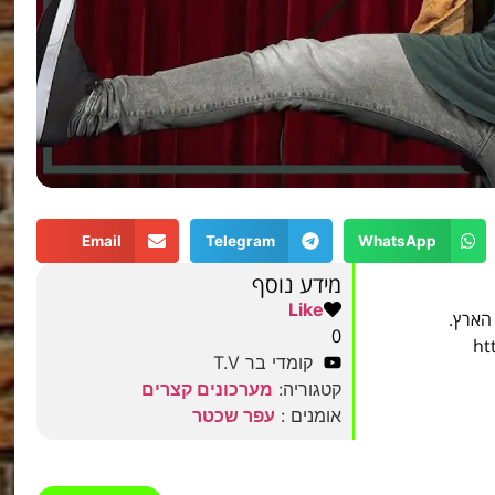
Email
Telegram
WhatsApp
מידע נוסף
Like
 הארץ.
0
קומדי בר T.V
קטגוריה:
מערכונים קצרים
אומנים :
עפר שכטר