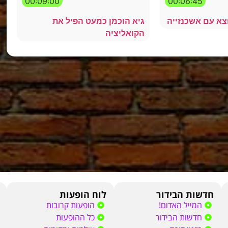
00:09:00
00:06:45
צא עם אשכנזייה
גיא הוכמן כמעט הפיל את
הקואליציה
חדשות הבידור
לוח הופעות
המייל האדום!
הופעות קרובות
חדשות הבידור
כל ההופעות