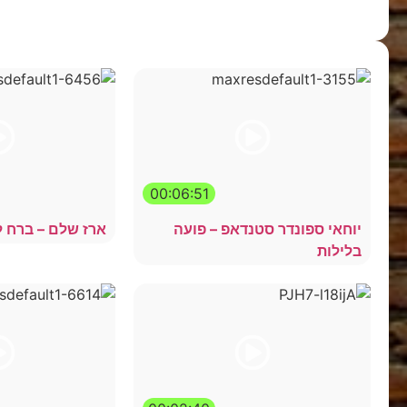
00:06:51
יוחאי ספונדר סטנדאפ – פועה
ארז שלם – ברח ל
בלילות