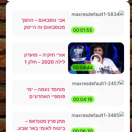
אבי נוסבאום – ההפך
מנוסבאום זה הייטק
00:01:55
אורי חזקיה – מועדון
לילה 2020 – חלק 1
00:04:44
מוחמד נעמה – ימי
פומפיי האחרונים
00:04:19
מתן פרץ סטנדאפ –
ביטוח לאומי באר שבע.
00:06:30