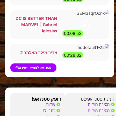
DC IS BETTER THAN
MARVEL | Gabriel
Iglesias
00:08:53
אדיר מילר מאלתר 2
00:28:32
סטנדאפ לצפייה ישירה
הזמנת סטנדאפיסט
דופק סטנדאפ!
מסיבת רווקות
אודות
מסיבת רווקים
כתבו לנו