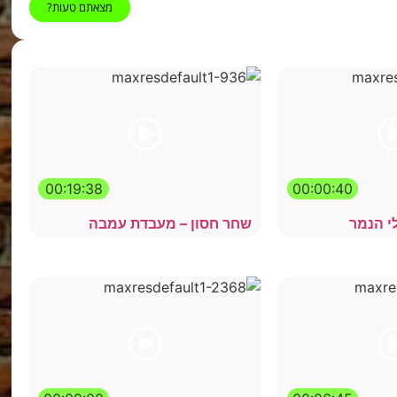
מצאתם טעות?
00:19:38
00:00:40
י הנמר
שחר חסון – מעבדת עמבה