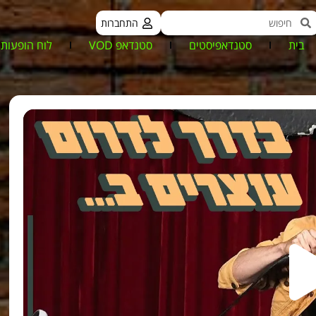
התחברות
בית
סטנדאפיסטים
סטנדאפ VOD
לוח הופעות