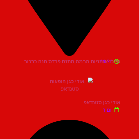
21:30
מרכז אומניות הבמה מתנס פרדס חנה כרכור
אודי כגן סטנדאפ
יום ו'