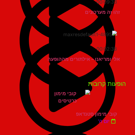
00:09:33
זהו זה מערכונים
00:02:38
אלי ומריאנו – אילתורים מההופעה
פעות קרובות
קובי מימון סטנדאפ
יום ה'