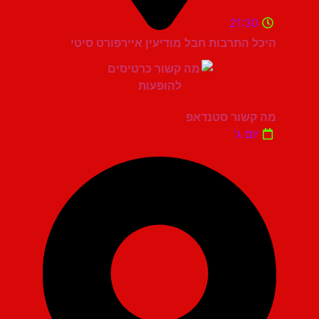
21:30
היכל התרבות חבל מודיעין איירפורט סיטי
מה קשור סטנדאפ
יום ג'