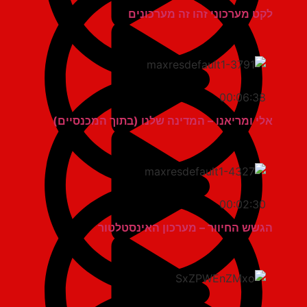
לקט מערכוני זהו זה מערכונים
00:06:38
אלי ומריאנו – המדינה שלנו (בתוך המכנסיים)
00:02:30
הגשש החיוור – מערכון האינסטלטור