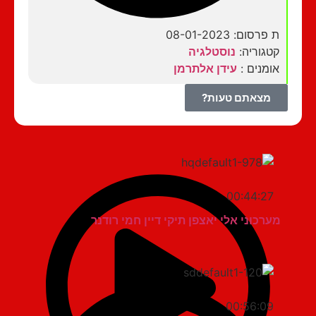
ת פרסום: 08-01-2023
קטגוריה:
נוסטלגיה
אומנים :
עידן אלתרמן
מצאתם טעות?
00:44:27
מערכוני אלי יאצפן תיקי דיין חמי רודנר
00:56:09