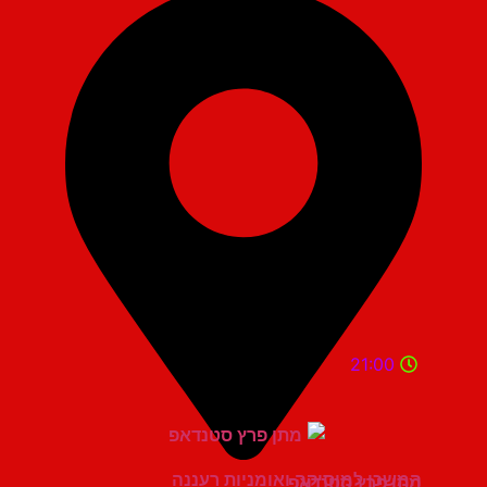
21:00
המשכן למוסיקה ואומניות רעננה
מתן פרץ סטנדאפ