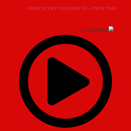
אוהד מימרן – אל תהפכו את התרבות לפשע