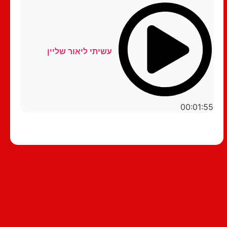
עשיתי ליאור שליין
00:01:55
סטנדאפ לצפייה ישירה