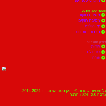
מועדוני סטנדאפ
הזמנת סטנדאפיסט
מסיבת רווקות
מסיבת רווקים
ימי הולדת
חברות ומוסדות
דופק סטנדאפ!
אודות
כתבו לנו
עזרה
כל הזכויות שמרות © דופק סטנדאפ ובידור 2014-2024.
גרסה 2.0 - 2024 הרצה