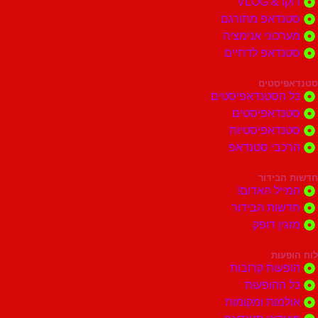
דוקו & VLOG
סטנדאפ מתורגם
מערכוני אנימציה
סטנדאפ לדתיים
סטנדאפיסטים
כל הסטנדאפיסטים
סטנדאפיסטים
סטנדאפיסטיות
הרכבי סטנדאפ
חדשות הבידור
המייל האדום!
חדשות הבידור
מזגין דופק
לוח הופעות
הופעות קרובות
כל ההופעות
אולמות ומקומות