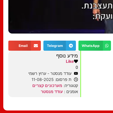
Email
Telegram
WhatsApp
מידע נוסף
Like
0
עודד מנסטר - ערוץ רשמי
ת פרסום: 11-08-2025
קטגוריה:
מערכונים קצרים
אומנים :
עודד מנסטר
מצאתם טעות?