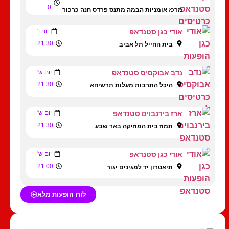
0
מרכז אומניות הבמה מתנס פרדס חנה כרכור
אודי כגן סטנדאפ
יום ו'
21:30
בית החייל תל אביב
נדב אבוקסיס סטנדאפ
יום ש'
21:30
היכל התרבות מעלות תרשיחא
ארז בירנבוים סטנדאפ
יום ש'
21:30
תמוז בית המוזיקה באר שבע
אודי כגן סטנדאפ
יום ש'
21:00
תיאטרון יד למגינים יגור
לוח הופעות מלא