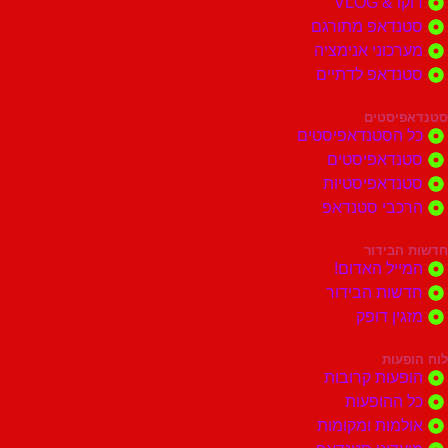
דוקו & VLOG
סטנדאפ מתורגם
מערכוני אנימציה
סטנדאפ לדתיים
סטנדאפיסטים
כל הסטנדאפיסטים
סטנדאפיסטים
סטנדאפיסטיות
הרכבי סטנדאפ
חדשות הבידור
המייל האדום!
חדשות הבידור
מזגין דופק
לוח הופעות
הופעות קרובות
כל ההופעות
אולמות ומקומות