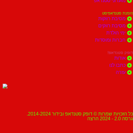
מועדוני סטנדאפ
הזמנת סטנדאפיסט
מסיבת רווקות
מסיבת רווקים
ימי הולדת
חברות ומוסדות
דופק סטנדאפ!
אודות
כתבו לנו
עזרה
כל הזכויות שמרות © דופק סטנדאפ ובידור 2014-2024.
גרסה 2.0 - 2024 הרצה