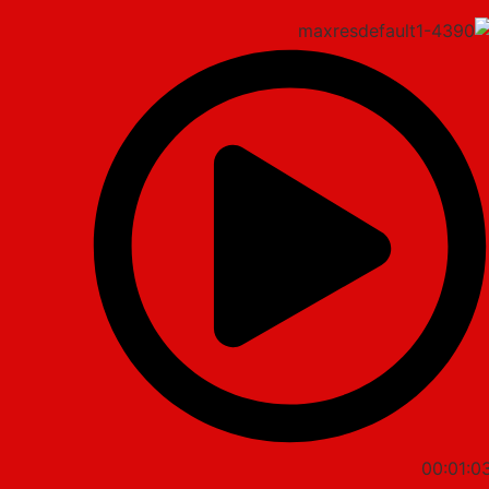
00:01:0