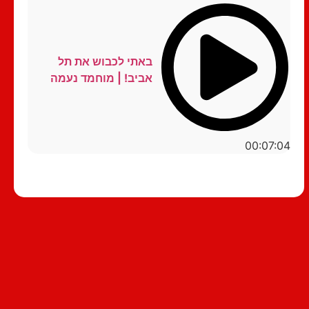
באתי לכבוש את תל
אביב! | מוחמד נעמה
00:07:04
סטנדאפ לצפייה ישירה