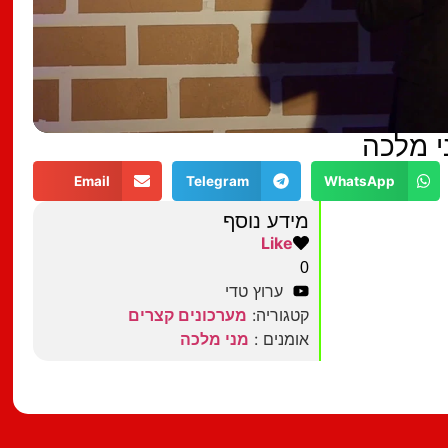
י מלכה
Email
Telegram
WhatsApp
מידע נוסף
Like
0
ערוץ טדי
קטגוריה:
מערכונים קצרים
אומנים :
מני מלכה
מצאתם טעות?