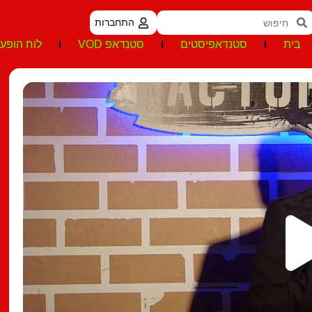
התחברות
בית
סטנדאפיסטים
סטנדאפ VOD
לוח הופעו