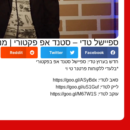
ספיישל טדי – סטנד אפ פקטורי | מנ
Reddit
Twitter
Facebook
חדש בערוץ טדי: ספיישל סטנד אפ בפקטורי
*בלעדי ללקוחות פרטנר טי וי
סאב לטדי: https://goo.gl/ASyBdx
לייק לטדי: https://goo.gl/uS1Guf
עוקב לטדי: https://goo.gl/M67W1S