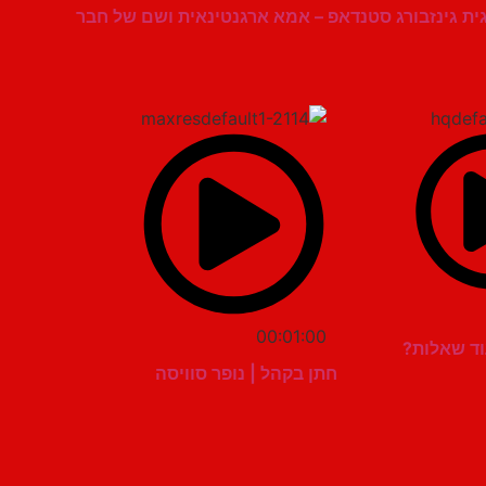
ית גינזבורג סטנדאפ – אמא ארגנטינאית ושם של חבר
00:01:00
עוד שאלות?
חתן בקהל | נופר סוויסה