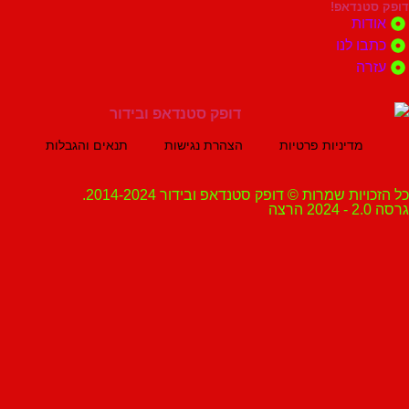
נדאפ!
ת
 לנו
ה
מדיניות פרטיות
הצהרת נגישות
תנאים והגבלות
ת שמרות © דופק סטנדאפ ובידור 2014-2024.