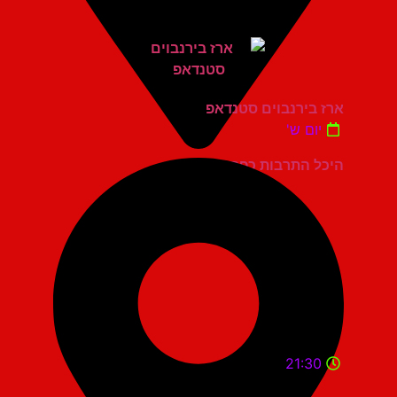
ארז בירנבוים סטנדאפ
יום ש'
היכל התרבות כפר סבא
21:30