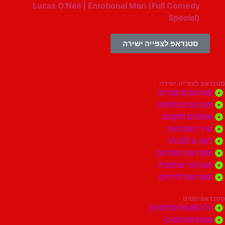
Lucas O'Neil | Emotional Man (Full Comedy
Special)
סטנדאפ לצפייה ישירה
צפייה ישירה
ונים קצרים
ונים מלאים
ים ולקטים
י סטנדאפ
 VLOG
דאפ מתורגם
וני אנימציה
דאפ לדתיים
סטים
הסטנדאפיסטים
דאפיסטים