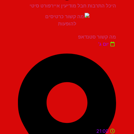
היכל התרבות חבל מודיעין איירפורט סיטי
מה קשור סטנדאפ
יום ג'
21:00