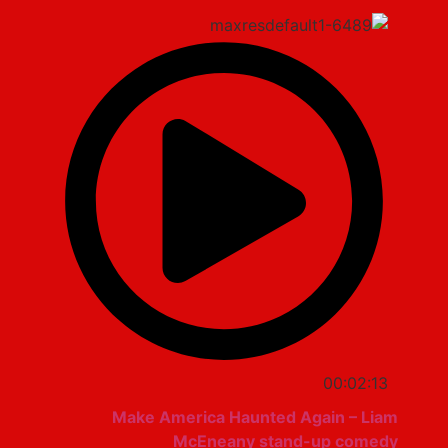
00:02:13
Make America Haunted Again – Liam
McEneany stand-up comedy