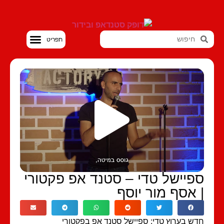
סטנדאפ VOD
פיישל טדי – סטנד אפ פקטורי
 אסף מור יוסף
ש בערוץ טדי: ספיישל סטנד אפ בפקטורי