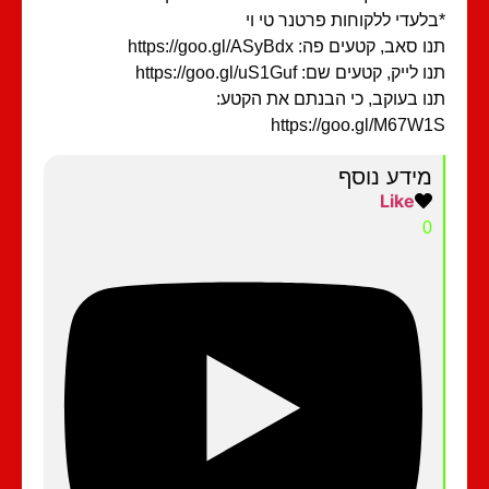
לעדי ללקוחות פרטנר טי וי
 סאב, קטעים פה: https://goo.gl/ASyBdx
 לייק, קטעים שם: https://goo.gl/uS1Guf
ו בעוקב, כי הבנתם את הקטע:
https://goo.gl/M67W
מידע נוסף
Like
0