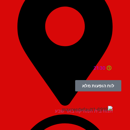
21:30
לוח הופעות מלא
תמוז בית המוזיקה באר שבע