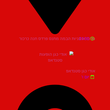
21:30
מרכז אומניות הבמה מתנס פרדס חנה כרכור
אודי כגן סטנדאפ
יום ו'