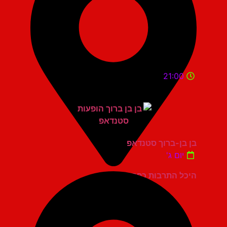
21:00
בן בן-ברוך סטנדאפ
יום ג'
היכל התרבות כפר סבא