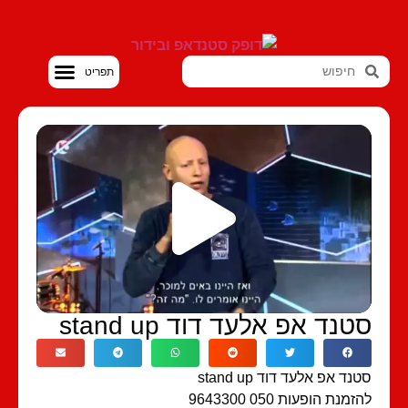
סטנדאפ VOD
טנד אפ אלעד דוד stand up
נד אפ אלעד דוד stand up
מנת הופעות 050 9643300