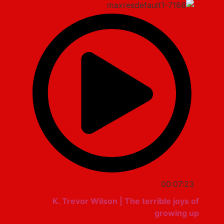
00:07:23
K. Trevor Wilson | The terrible joys of
growing up