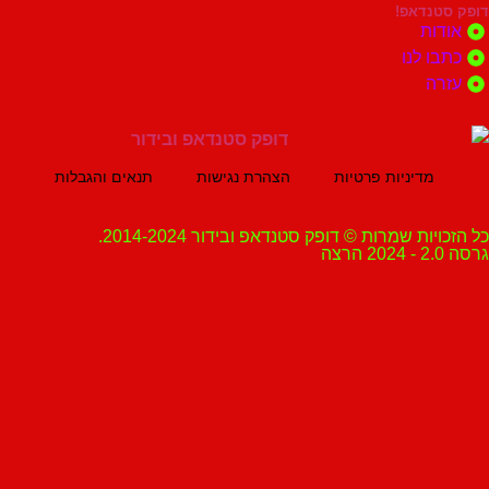
נדאפ!
ת
 לנו
ה
מדיניות פרטיות
הצהרת נגישות
תנאים והגבלות
ת שמרות © דופק סטנדאפ ובידור 2014-2024.