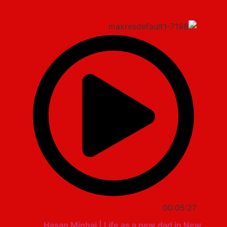
00:05:27
Hasan Minhaj | Life as a new dad in New