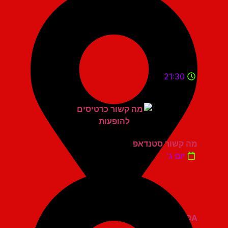
21:30
מה קשור סטנדאפ
יום ג'
ZOA קומדי בר