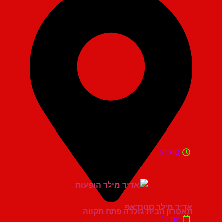
21:00
אדיר מילר סטנדאפ
תאטרון הבית גולדה פתח תקווה
יום ד'