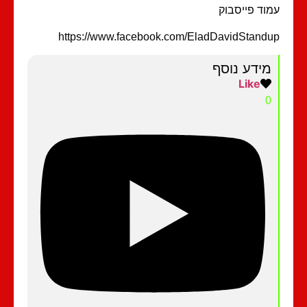
וד פייסבוק
https://www.facebook.com/EladDavidStand
מידע נוסף
Like
0