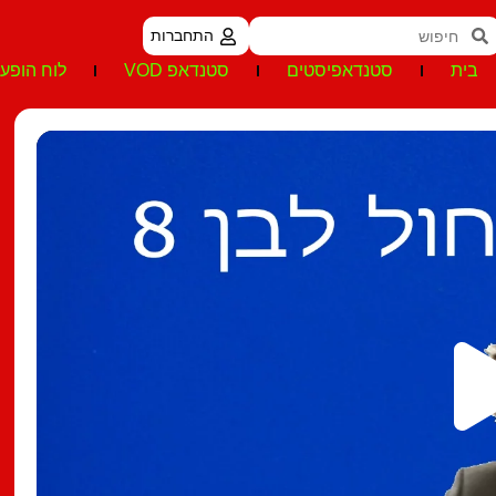
התחברות
בית
סטנדאפיסטים
סטנדאפ VOD
לוח הופעו