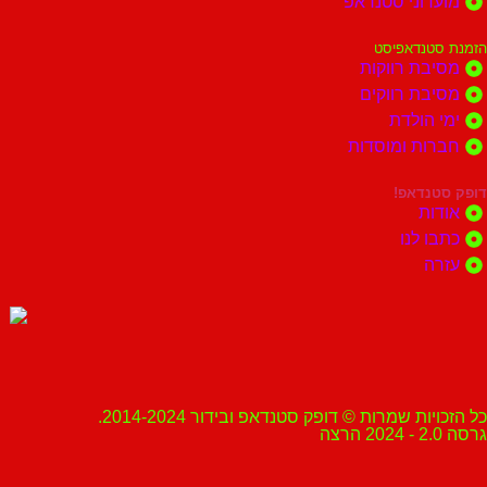
מועדוני סטנדאפ
הזמנת סטנדאפיסט
מסיבת רווקות
מסיבת רווקים
ימי הולדת
חברות ומוסדות
דופק סטנדאפ!
אודות
כתבו לנו
עזרה
כל הזכויות שמרות © דופק סטנדאפ ובידור 2014-2024.
גרסה 2.0 - 2024 הרצה