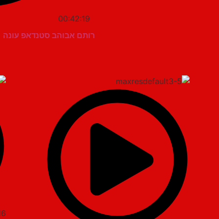
00:42:19
רותם אבוהב סטנדאפ עונה 1 סטנדאפ מיוחד לצה'ל מצחיק מאוד
16