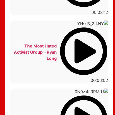
00:03:12
The Most Hated
Activist Group – Ryan
Long
00:06:02