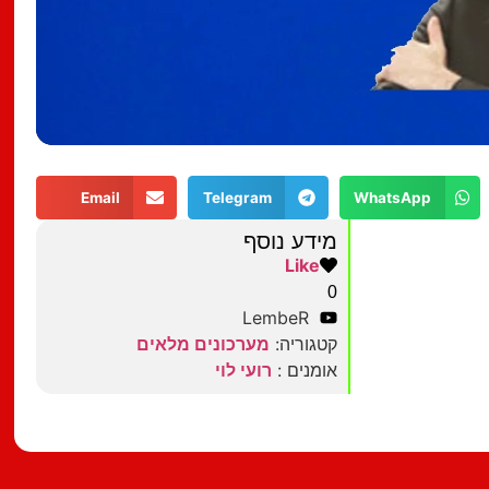
Email
Telegram
WhatsApp
מידע נוסף
Like
0
LembeR
קטגוריה:
מערכונים מלאים
אומנים :
רועי לוי
מצאתם טעות?