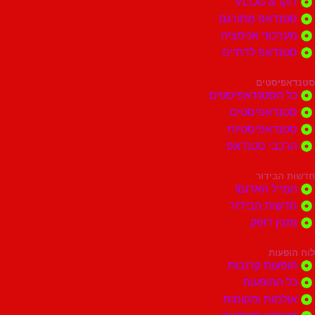
דוקו & VLOG
סטנדאפ מתורגם
מערכוני אנימציה
סטנדאפ לדתיים
סטנדאפיסטים
כל הסטנדאפיסטים
סטנדאפיסטים
סטנדאפיסטיות
הרכבי סטנדאפ
חדשות הבידור
המייל האדום!
חדשות הבידור
מזגין דופק
לוח הופעות
הופעות קרובות
כל ההופעות
אולמות ומקומות