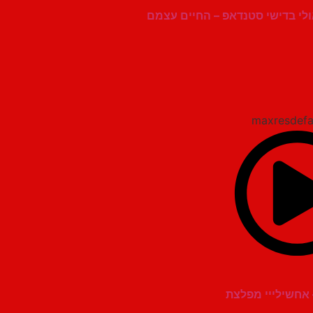
לי בדישי סטנדאפ – החיים עצמם
 אחשילייי מפלצת