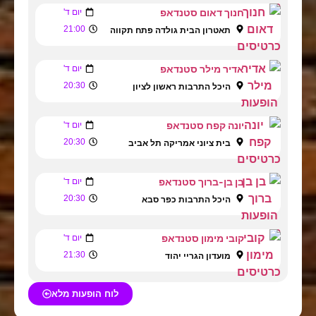
חנוך דאום סטנדאפ
יום ד'
21:00
תאטרון הבית גולדה פתח תקווה
אדיר מילר סטנדאפ
יום ד'
20:30
היכל התרבות ראשון לציון
יונה קפח סטנדאפ
יום ד'
20:30
בית ציוני אמריקה תל אביב
בן בן-ברוך סטנדאפ
יום ד'
20:30
היכל התרבות כפר סבא
קובי מימון סטנדאפ
יום ד'
21:30
מועדון הגריי יהוד
לוח הופעות מלא