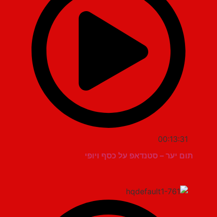
00:13:31
תום יער – סטנדאפ על כסף ויופי