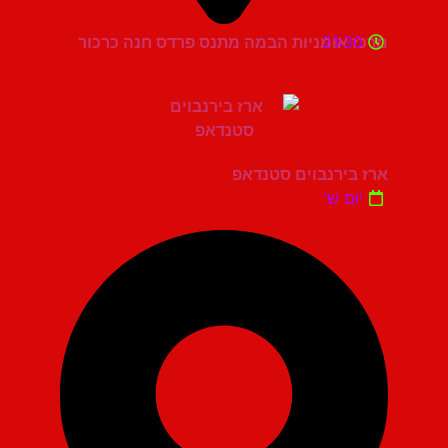
21:30
מרכז אומניות הבמה מתנס פרדס חנה כרכור
ארז בירנבוים סטנדאפ
יום ש'