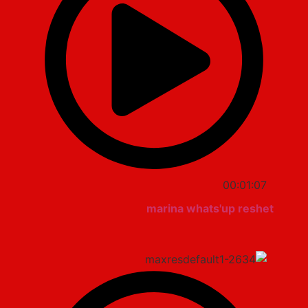
00:01:07
marina whats'up reshet