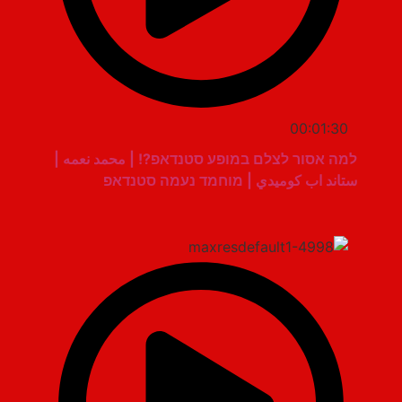
00:01:30
למה אסור לצלם במופע סטנדאפ?! | محمد نعمه |
ستاند اب كوميدي | מוחמד נעמה סטנדאפ