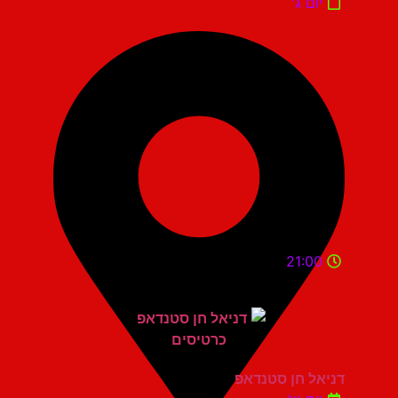
יום ג'
21:00
דניאל חן סטנדאפ