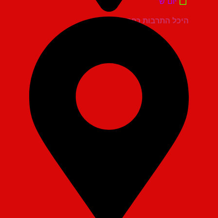
יום ש'
היכל התרבות כפר סבא