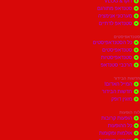
דוקו & VLOG
סטנדאפ מתורגם
מערכוני אנימציה
סטנדאפ לדתיים
סטנדאפיסטים
כל הסטנדאפיסטים
סטנדאפיסטים
סטנדאפיסטיות
הרכבי סטנדאפ
חדשות הבידור
המייל האדום!
חדשות הבידור
מזגין דופק
לוח הופעות
הופעות קרובות
כל ההופעות
אולמות ומקומות