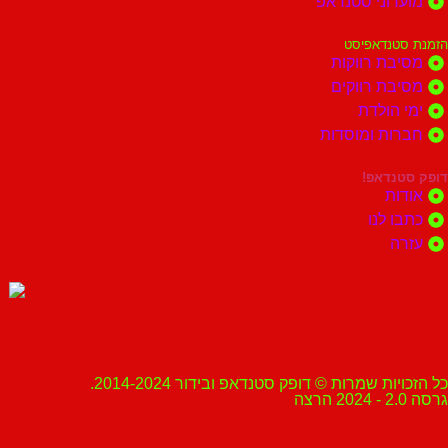
מועדוני סטנדאפ
הזמנת סטנדאפיסט
מסיבת רווקות
מסיבת רווקים
ימי הולדת
חברות ומוסדות
דופק סטנדאפ!
אודות
כתבו לנו
עזרה
כל הזכויות שמרות © דופק סטנדאפ ובידור 2014-2024.
גרסה 2.0 - 2024 הרצה