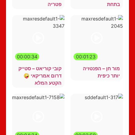
בתחת
פטריה
00:00:34
00:01:23
מור חן – הפנטזיה
קובי קוריאט – סטייק
יותר כיפית
דרום אמריקאי 🤪
הקטע המלא