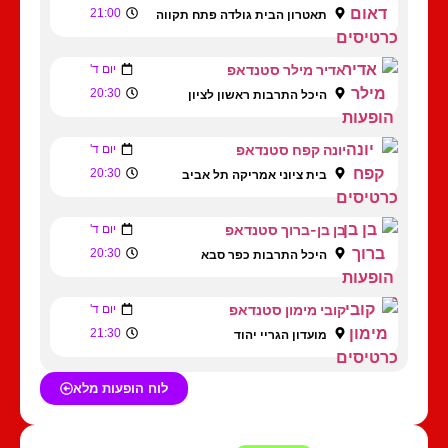
21:00
תאטרון הבית גולדה פתח תקווה
אדיר מילר סטנדאפ
יום ד'
20:30
היכל התרבות ראשון לציון
יונה קפח סטנדאפ
יום ד'
20:30
בית ציוני אמריקה תל אביב
בן בן-ברוך סטנדאפ
יום ד'
20:30
היכל התרבות כפר סבא
קובי מימון סטנדאפ
יום ד'
21:30
מועדון הגריי יהוד
לוח הופעות מלא