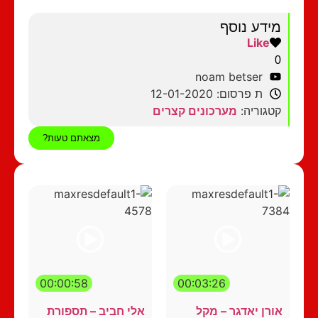
מידע נוסף
Like
0
noam betser
ת פרסום: 12-01-2020
קטגוריה:
מערכונים קצרים
מצאתם טעות?
00:00:58
00:03:26
אורן יאדגר – מקל
אלי חביב – תספורת