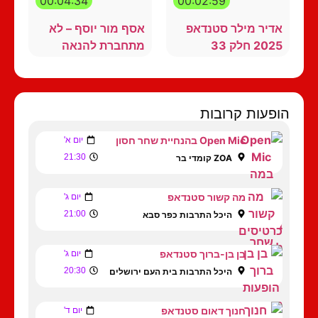
00:04:34
00:02:59
אדיר מילר סטנדאפ
אסף מור יוסף – לא
2025 חלק 33
מתחברת להנאה
הופעות קרובות
Open Mic בהנחיית שחר חסון
יום א'
21:30
ZOA קומדי בר
מה קשור סטנדאפ
יום ג'
21:00
היכל התרבות כפר סבא
בן בן-ברוך סטנדאפ
יום ג'
20:30
היכל התרבות בית העם ירושלים
חנוך דאום סטנדאפ
יום ד'