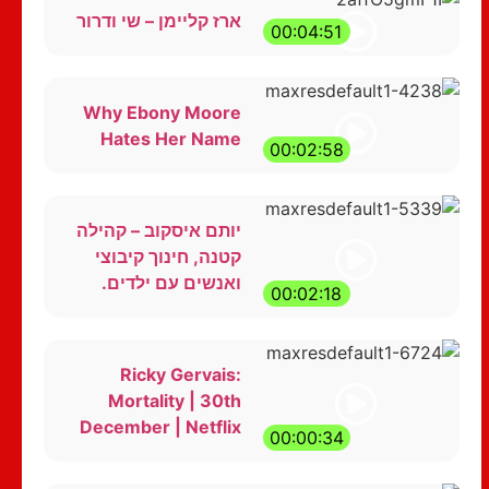
ארז קליימן – שי ודרור
00:04:51
Why Ebony Moore
Hates Her Name
00:02:58
יותם איסקוב – קהילה
קטנה, חינוך קיבוצי
ואנשים עם ילדים.
00:02:18
Ricky Gervais:
Mortality | 30th
December | Netflix
00:00:34