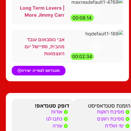
Long Term Lovers |
More Jimmy Carr
00:08:14
אבי נוסבאום עובד
מהבית, ספיישל יום
העצמאות
00:02:34
סטנדאפ לצפייה ישירה
הזמנת סטנדאפיסט
דופק סטנדאפ!
מסיבת רווקות
אודות
מסיבת רווקים
כתבו לנו
ימי הולדת
עזרה