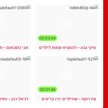
00:03:04
מיקי גבע – להמציא שמות לילדים
אבי נוסבאום – ח
00:01:48
צח רוקח – שהילדים יהיו בריאים
דניאל כהן – הסי