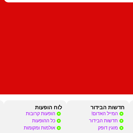
חדשות הבידור
לוח הופעות
המייל האדום!
הופעות קרובות
חדשות הבידור
כל ההופעות
מזגין דופק
אולמות ומקומות