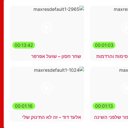
00:13:42
00:01:03
סימות והרדמות
שחר חסון – שועל אפרפר
00:01:16
00:01:13
פור שלפני השינה
אלעד דוד – זה לא התינוק שלי