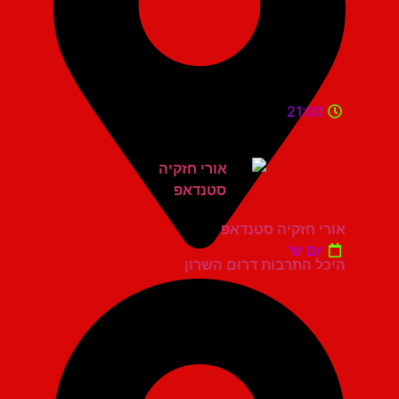
21:00
אורי חזקיה סטנדאפ
יום ש'
היכל התרבות דרום השרון