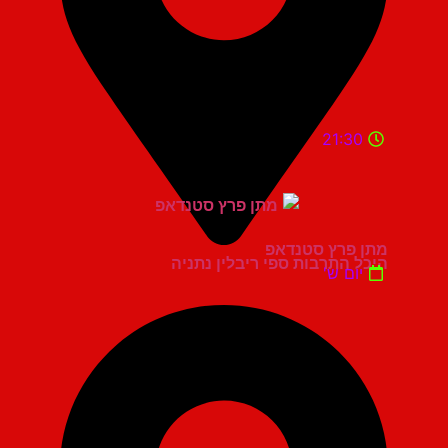
21:30
מתן פרץ סטנדאפ
היכל התרבות ספי ריבלין נתניה
יום ש'