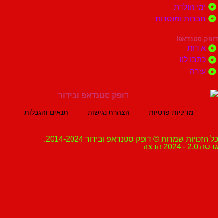
הולדת
ות ומוסדות
נדאפ!
ת
 לנו
ה
מדיניות פרטיות
הצהרת נגישות
תנאים והגבלות
ת שמרות © דופק סטנדאפ ובידור 2014-2024.