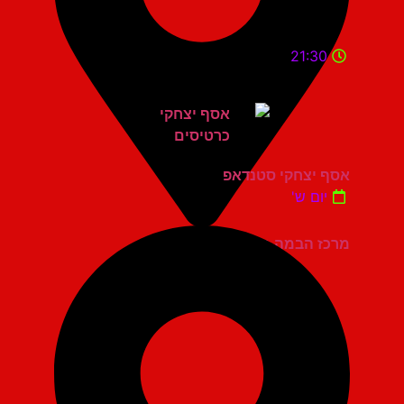
21:30
אסף יצחקי סטנדאפ
יום ש'
מרכז הבמה גני תקווה