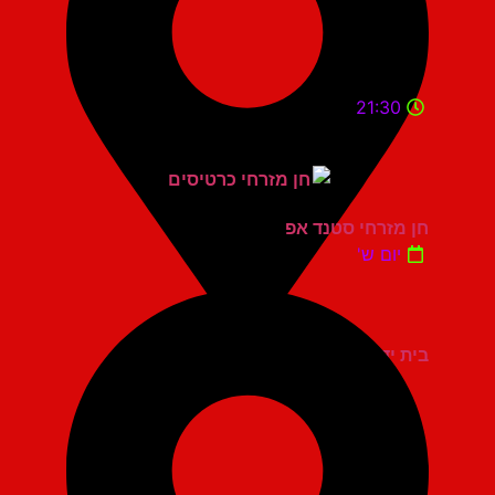
21:30
חן מזרחי סטנד אפ
יום ש'
בית יד לבנים אשדוד