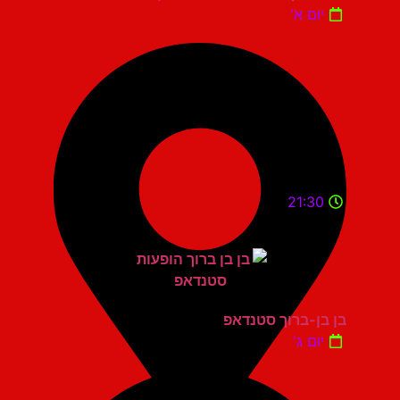
יום א'
21:30
בן בן-ברוך סטנדאפ
יום ג'