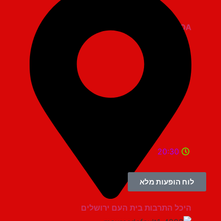
ZOA קומדי בר
20:30
לוח הופעות מלא
היכל התרבות בית העם ירושלים