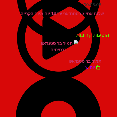
00:05:05
שלום אסייג בסטנדאפ עד 14 יום מיום הקנייה!
פעות קרובות
תמיר בר סטנדאפ
יום ש'