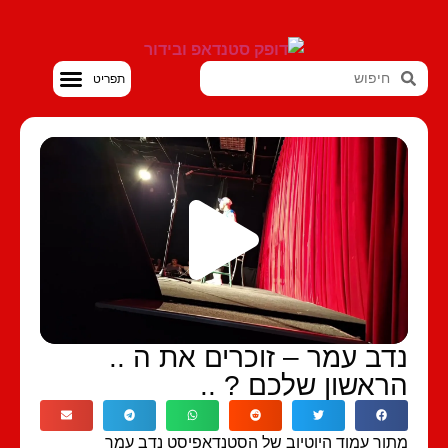
סטנדאפ VOD
דב עמר – זוכרים את ה ..
ראשון שלכם ? ..
וך עמוד היוטיוב של הסטנדאפיסט נדב עמר