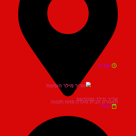
21:00
אדיר מילר סטנדאפ
תאטרון הבית גולדה פתח תקווה
יום ד'