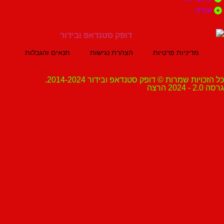
ה
מדיניות פרטיות
הצהרת נגישות
תנאים והגבלות
ת שמרות © דופק סטנדאפ ובידור 2014-2024.