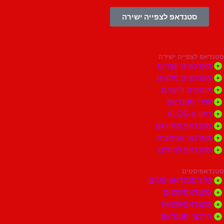
סטנדאפ לצפייה ישירה
צפייה ישירה
ונים קצרים
ונים מלאים
ים ולקטים
י סטנדאפ
 VLOG
דאפ מתורגם
וני אנימציה
דאפ לדתיים
סטים
הסטנדאפיסטים
דאפיסטים
דאפיסטיות
בי סטנדאפ