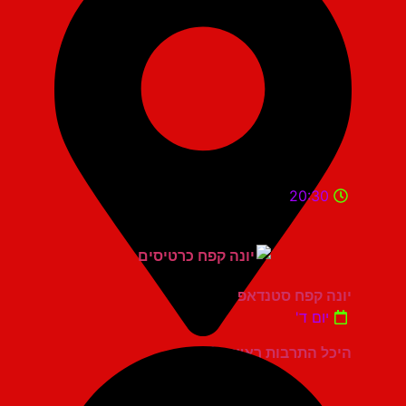
20:30
יונה קפח סטנדאפ
יום ד'
היכל התרבות ראשון לציון