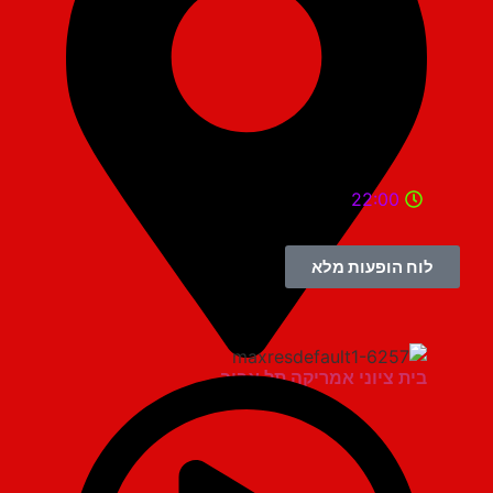
22:00
לוח הופעות מלא
בית ציוני אמריקה תל אביב