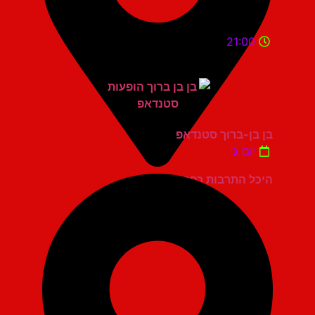
21:00
בן בן-ברוך סטנדאפ
יום ג'
היכל התרבות כפר סבא