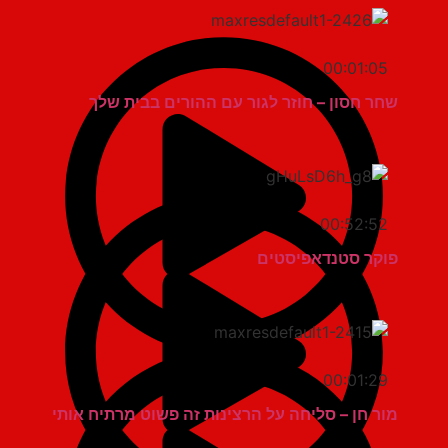
00:01:05
שחר חסון – חוזר לגור עם ההורים בבית שלך
00:52:52
פוקר סטנדאפיסטים
00:01:29
מור חן – סליחה על הרצינות זה פשוט מרתיח אותי