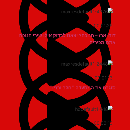
00:01:29
דודו ארז – חנוכה? יצאנו לבדוק אילו שירי חנוכה
אתם מכירים
00:01:13
סוגרת את המסעדה ״חלב ובניו״
00:02:13