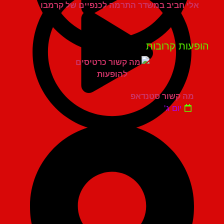
אלי חביב במשדר התרמה לכנפיים של קרמבו
פעות קרובות
מה קשור סטנדאפ
יום ג'