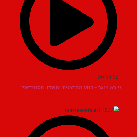
00:04:29
גיורא זינגר – קטע מהתכנית "מועדון הסטנדאפ"