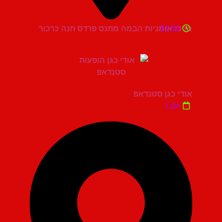
21:30
מרכז אומניות הבמה מתנס פרדס חנה כרכור
אודי כגן סטנדאפ
יום ו'