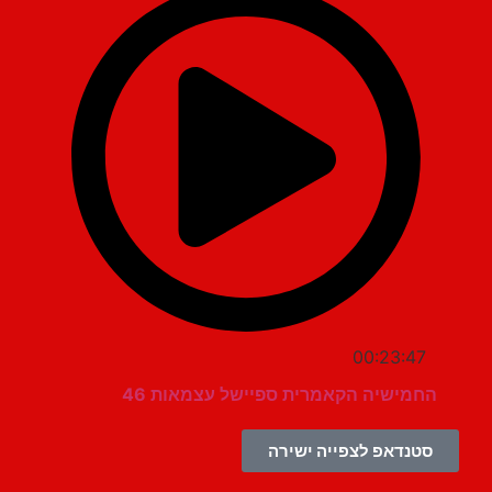
00:23:47
החמישיה הקאמרית ספיישל עצמאות 46
סטנדאפ לצפייה ישירה