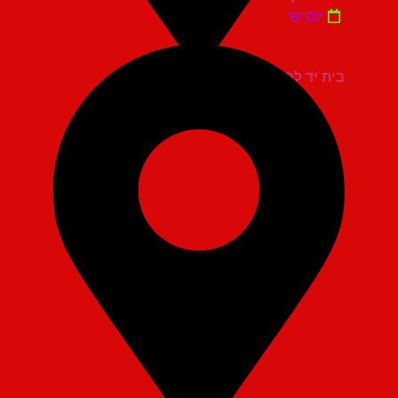
יום ש'
בית יד לבנים אשדוד