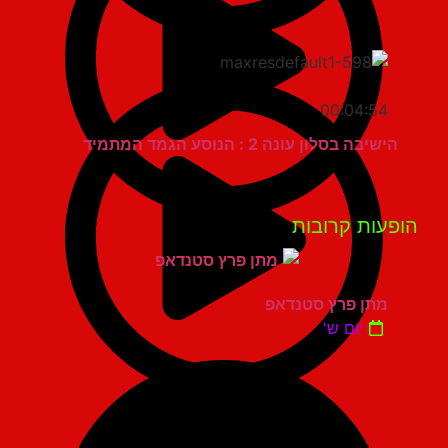
00:04:54
הישיבה בסלון עונה 2 : הנוסע הגמד המתמיד
פעות קרובות
מתן פרץ סטנדאפ
יום ש'