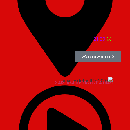
21:30
לוח הופעות מלא
תמוז בית המוזיקה באר שבע