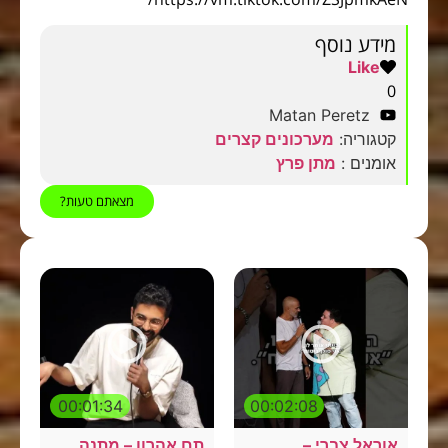
מידע נוסף
Like
0
Matan Peretz
קטגוריה:
מערכונים קצרים
אומנים :
מתן פרץ
מצאתם טעות?
00:01:34
00:02:08
אוראל צברי –
תם אהרון – מתנה