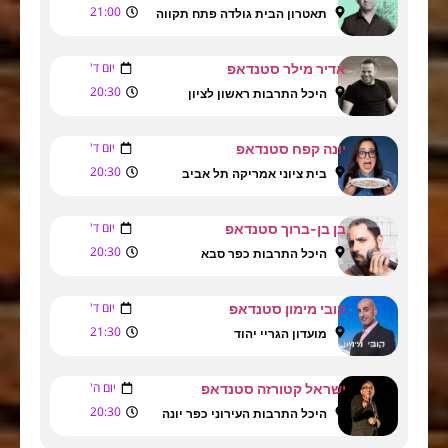
21:00
תאטרון הבית גולדה פתח תקווה
יום ד'
אדיר מילר סטנדאפ
20:30
היכל התרבות ראשון לציון
יום ד'
יונה קפח סטנדאפ
20:30
בית ציוני אמריקה תל אביב
יום ד'
בן בן-ברוך סטנדאפ
20:30
היכל התרבות כפר סבא
יום ד'
קובי מימון סטנדאפ
21:30
מועדון הגריי יהוד
יום ה'
ישראל קטורזה סטנדאפ
20:30
היכל התרבות העירוני כפר יונה