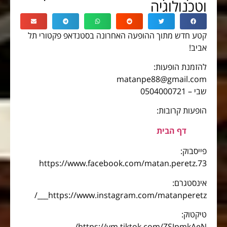
וטכנולוגיה
קטע חדש מתוך ההופעה האחרונה בסטנדאפ פקטורי תל
אביב!
להזמנת הופעות:
matanpe88@gmail.com
שבי – 0504000721
הופעות קרובות:
דף הבית
פייסבוק:
https://www.facebook.com/matan.peretz.73
אינסטגרם:
https://www.instagram.com/matanperetz___/
טיקטוק:
https://vm.tiktok.com/ZSJpmkAeN/