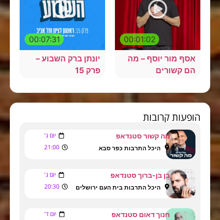
00:07:31
00:01:02
אסף מור יוסף – מה
יונתן ברק השבוע –
הם קשורים
פרק 15
הופעות קרובות
יום ג'
מה קשור סטנדאפ
21:00
היכל התרבות כפר סבא
יום ג'
בן בן-ברוך סטנדאפ
20:30
היכל התרבות בית העם ירושלים
יום ד'
חנוך דאום סטנדאפ