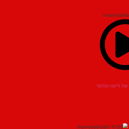
של ליעוז ואלעד