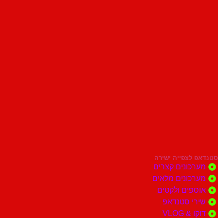
סטנדאפ לצפייה ישירה
מערכונים קצרים
מערכונים מלאים
אוספים ולקטים
שירי סטנדאפ
דוקו & VLOG