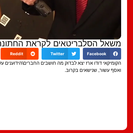
משאל הסלבריטאים לקראת החתונה 
Reddit
Twitter
Facebook
הקומיקאי דודו ארז יצא לבדוק מה חושבים החברים\הידוענים על ג
ואסף עשור, שנישאים בקרוב.