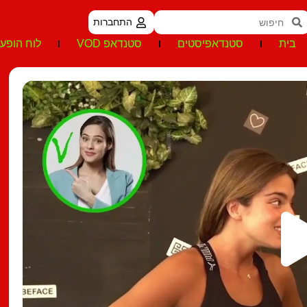
התחברות
בית
סטנדאפיסטים
סטנדאפ VOD
לוח הופעו