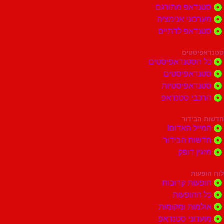
סטנדאפ מתורגם
מערכוני אנימציה
סטנדאפ לדתיים
סטנדאפיסטים
כל הסטנדאפיסטים
סטנדאפיסטים
סטנדאפיסטיות
הרכבי סטנדאפ
חדשות הבידור
המייל האדום!
חדשות הבידור
מזגין דופק
לוח הופעות
הופעות קרובות
כל ההופעות
אולמות ומקומות
מועדוני סטנדאפ