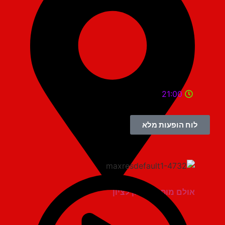
21:00
לוח הופעות מלא
אולם מופת ראשון לציון