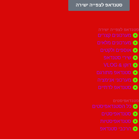
סטנדאפ לצפייה ישירה
צפייה ישירה
ונים קצרים
ונים מלאים
ים ולקטים
י סטנדאפ
 VLOG
דאפ מתורגם
וני אנימציה
דאפ לדתיים
סטים
הסטנדאפיסטים
דאפיסטים
דאפיסטיות
בי סטנדאפ