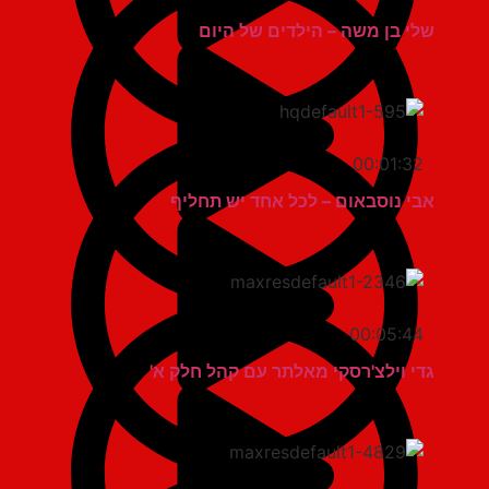
שלי בן משה – הילדים של היום
00:01:32
אבי נוסבאום – לכל אחד יש תחליף
00:05:44
גדי וילצ'רסקי מאלתר עם קהל חלק א'