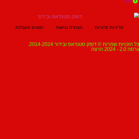
ה
מדיניות פרטיות
הצהרת נגישות
תנאים והגבלות
ת שמרות © דופק סטנדאפ ובידור 2014-2024.