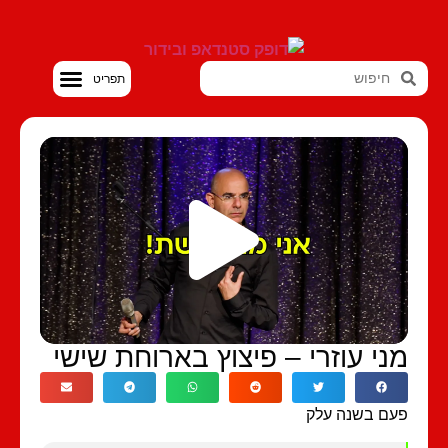
סטנדאפ VOD
ני עוזרי – פיצוץ בארוחת שישי
ם בשנה עלק