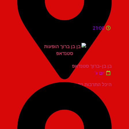
21:00
בן בן-ברוך סטנדאפ
יום ג'
היכל התרבות כפר סבא