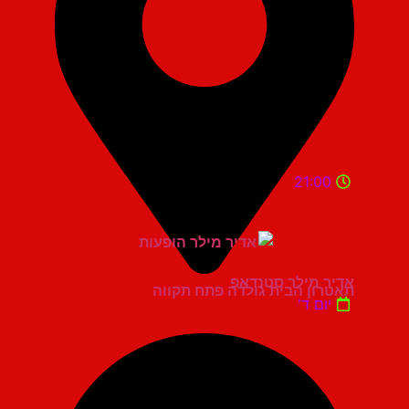
21:00
אדיר מילר סטנדאפ
תאטרון הבית גולדה פתח תקווה
יום ד'