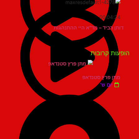
00:04:24
דותן רביד – מד"א היי ההתנהגות
פעות קרובות
מתן פרץ סטנדאפ
יום ש'