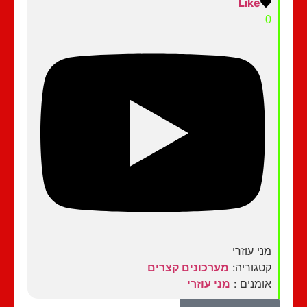
Like
0
מני עוזרי
קטגוריה:
מערכונים קצרים
אומנים :
מני עוזרי