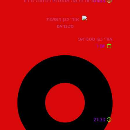
21:30
מרכז אומניות הבמה מתנס פרדס חנה כרכור
אודי כגן סטנדאפ
יום ו'
21:30