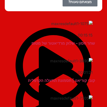
מצאתם טעות?
00:15:15
שחר חסון – שלוק מרדיאטור של מטוס
00:01:21
קובי קוריאט | תסמונת התעלה הקרפלית