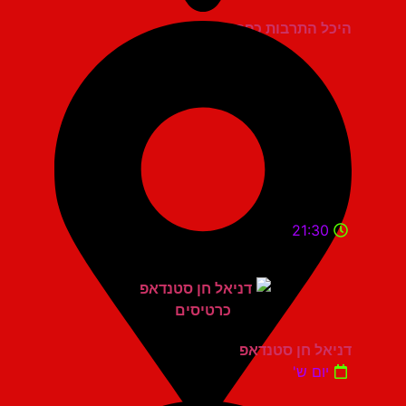
היכל התרבות כפר סבא
21:30
דניאל חן סטנדאפ
יום ש'