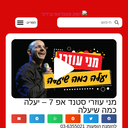
סטנדאפ VOD
מני עוזרי סטנד אפ 7 – יעלה
מה שיעלה
מנת הופעות: 03-6355021