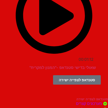
00:01:12
שאולי בדישי סטנדאפ -"המנון למקריח"
סטנדאפ לצפייה ישירה
צפייה ישירה
ונים קצרים