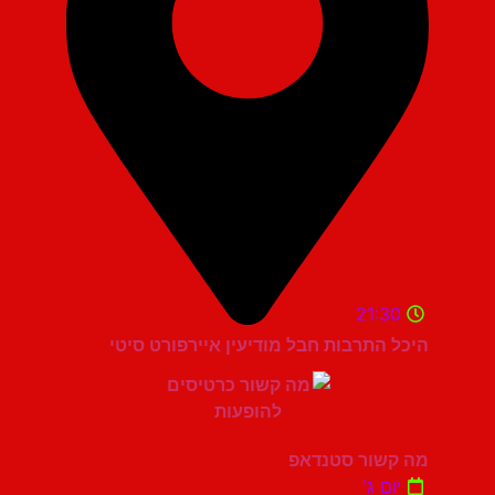
21:30
היכל התרבות חבל מודיעין איירפורט סיטי
מה קשור סטנדאפ
יום ג'