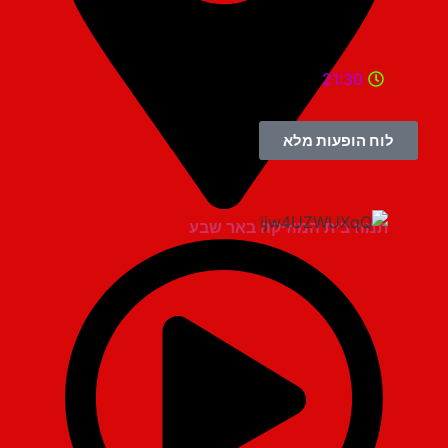
21:30
לוח הופעות מלא
תמוז בית המוזיקה באר שבע