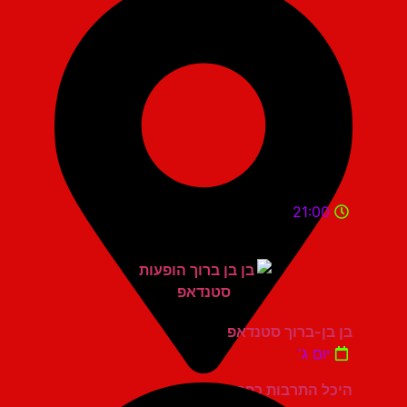
21:00
בן בן-ברוך סטנדאפ
יום ג'
היכל התרבות כפר סבא