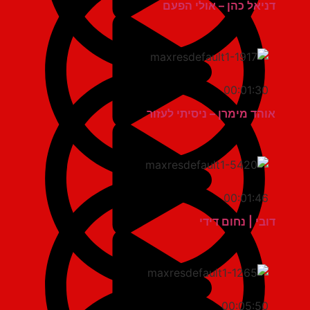
דניאל כהן – אולי הפעם
00:01:30
אוהד מימרן – ניסיתי לעזור
00:01:46
דובי | נחום דידי
00:05:50