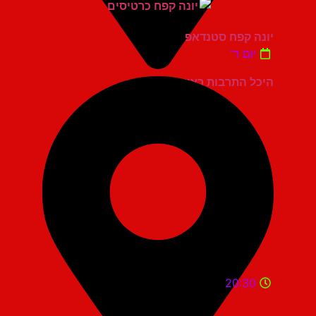
יונה קפח סטנדאפ
יום ד'
היכל התרבות ראשון לציון
20:30