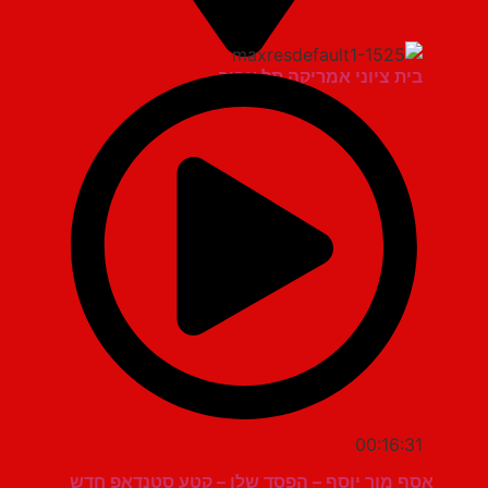
בית ציוני אמריקה תל אביב
00:16:31
אסף מור יוסף – הפסד שלו – קטע סטנדאפ חדש