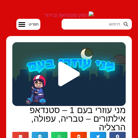
סטנדאפ VOD
מני עוזרי בעם 1 – סטנדאפ
ילתורים – טבריה, עפולה,
רצליה