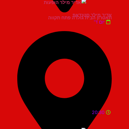
אדיר מילר סטנדאפ
תאטרון הבית גולדה פתח תקווה
יום ד'
20:30