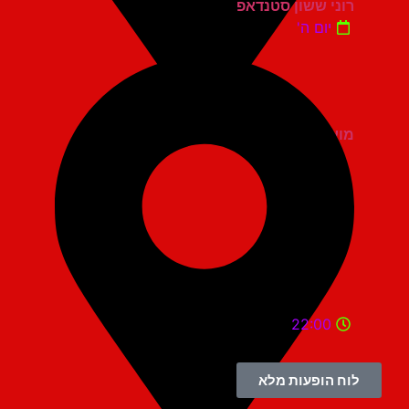
רוני ששון סטנדאפ
יום ה'
מועדון הגריי יהוד
22:00
לוח הופעות מלא