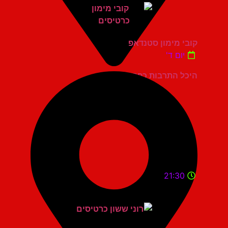
קובי מימון סטנדאפ
יום ד'
היכל התרבות כפר סבא
21:30