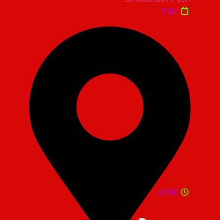
יום ד'
21:00