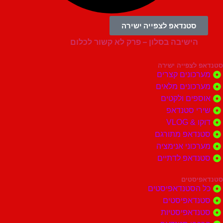
00:04:33
סטנדאפ לצפייה ישירה
הישיבה בסלון – פרק לא קשור לכלום
צפייה ישירה
ונים קצרים
ונים מלאים
ים ולקטים
י סטנדאפ
 VLOG
דאפ מתורגם
וני אנימציה
דאפ לדתיים
סטים
הסטנדאפיסטים
דאפיסטים
דאפיסטיות