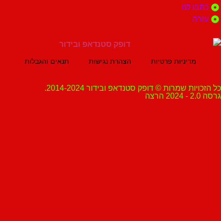
 לנו
ה
מדיניות פרטיות
הצהרת נגישות
תנאים והגבלות
ת שמרות © דופק סטנדאפ ובידור 2014-2024.