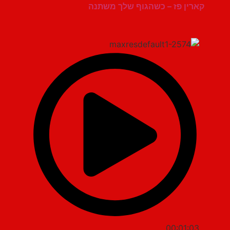
קארין פז – כשהגוף שלך משתנה
00:01:03