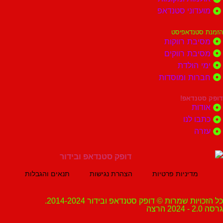
וני סטנדאפ
נדאפיסט
ת רווקות
ת רווקים
הולדת
ות ומוסדות
נדאפ!
ת
 לנו
ה
מדיניות פרטיות
הצהרת נגישות
תנאים והגבלות
ת שמרות © דופק סטנדאפ ובידור 2014-2024.