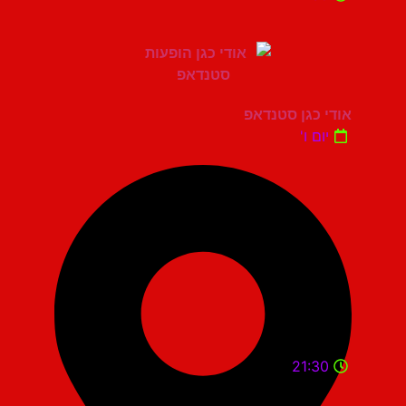
אודי כגן סטנדאפ
יום ו'
21:30