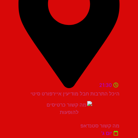
21:30
היכל התרבות חבל מודיעין איירפורט סיטי
מה קשור סטנדאפ
יום ג'