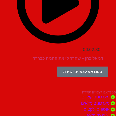
00:02:30
דניאל כהן – שחרר לי את החניה כבררר
סטנדאפ לצפייה ישירה
צפייה ישירה
ונים קצרים
ונים מלאים
ים ולקטים
י סטנדאפ