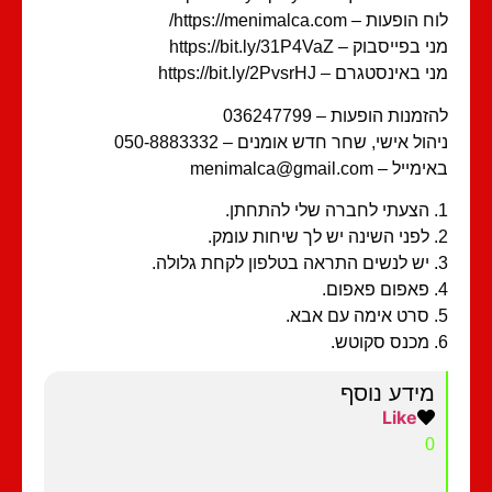
הופעות – https://menimalca.com/
בפייסבוק – https://bit.ly/31P4VaZ
 באינסטגרם – https://bit.ly/2PvsrHJ
זמנות הופעות – 036247799
הול אישי, שחר חדש אומנים – 050-8883332
ייל – menimalca@gmail.com
מידע נוסף
Like
0