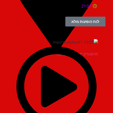
21:00
לוח הופעות מלא
תיאטרון יד למגינים יגור