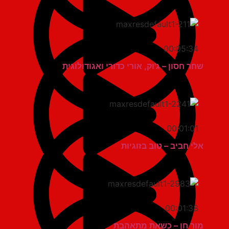
00:05:34
שחר חסון – ג'וק, אורי כדורי ואגודולוגית
00:01:01
אלי חביב – טוב בזוגיות
00:01:38
מור חן – כשאת מתאהבת