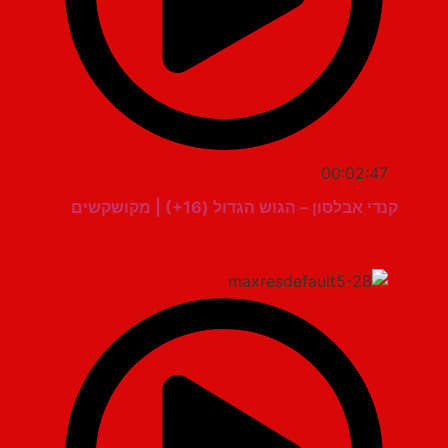
00:02:47
קנדי אבלסון – הגוש הגדול (16+) | מקושקשים