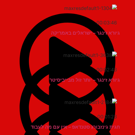
00:03:46
גיורא זינגר – ישראלים באמריקה
00:02:43
גיורא זינגר – יותר זול מבייביסיטר
00:01:23
חגית גינזבורג סטנדאפ – אין עם מה לעבוד