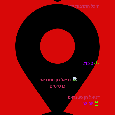
היכל התרבות כפר סבא
21:30
דניאל חן סטנדאפ
יום ש'