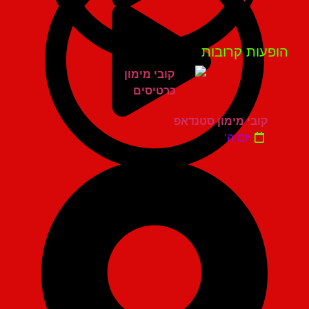
פעות קרובות
קובי מימון סטנדאפ
יום ה'