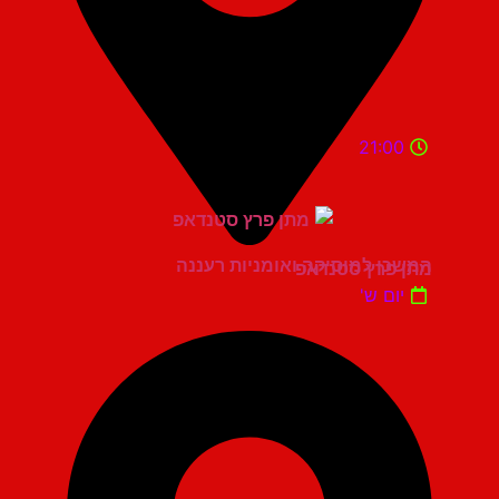
21:00
המשכן למוסיקה ואומניות רעננה
מתן פרץ סטנדאפ
יום ש'