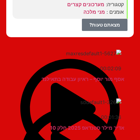
קטגוריה:
מערכונים קצרים
אומנים :
מני מלכה
מצאתם טעות?
00:02:09
אסף מור יוסף – ראיון עבודה בתאילנד
00:01:36
אדיר מילר סטנדאפ 2025 חלק 10