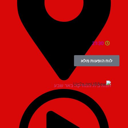
21:30
לוח הופעות מלא
תמוז בית המוזיקה באר שבע