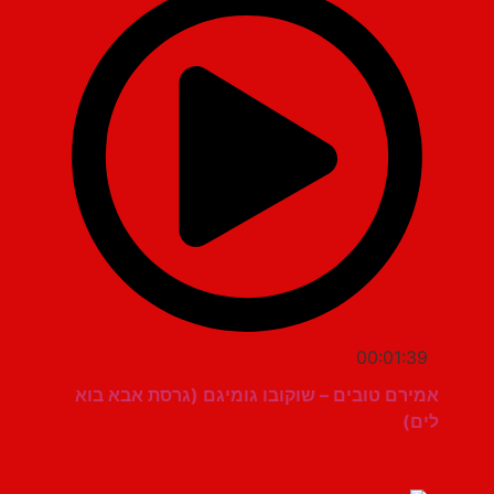
00:01:39
אמירם טובים – שוקובו גומיגם (גרסת אבא בוא
לים)