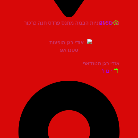
21:30
מרכז אומניות הבמה מתנס פרדס חנה כרכור
אודי כגן סטנדאפ
יום ו'