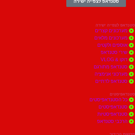
סטנדאפ לצפייה ישירה
צפייה ישירה
ונים קצרים
ונים מלאים
ים ולקטים
י סטנדאפ
 VLOG
דאפ מתורגם
וני אנימציה
דאפ לדתיים
סטים
הסטנדאפיסטים
דאפיסטים
דאפיסטיות
בי סטנדאפ
בידור