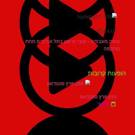
00:04:08
צחוק מעבודה – קובי מימון בתל אביבים תחת
מתקפה
פעות קרובות
מתן פרץ סטנדאפ
יום ש'