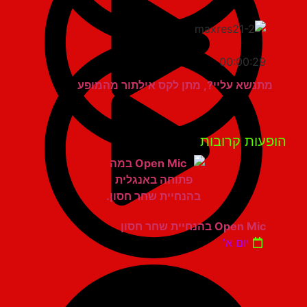
00:00:29
מתנשא עליי?, מתן לקס אילתור מהמופע
פעות קרובות
Open Mic בהנחיית שחר חסון
יום א'