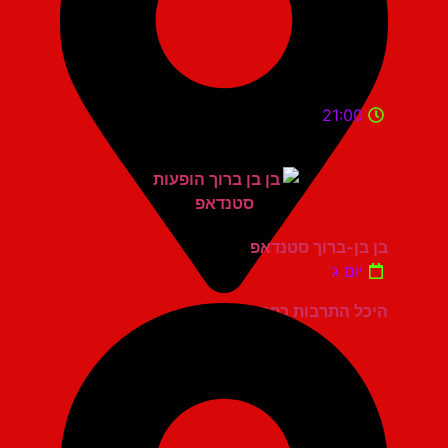
21:00
בן בן-ברוך סטנדאפ
יום ג'
היכל התרבות כפר סבא