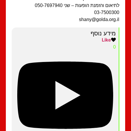
יאום והזמנת הופעות – שני 050-7697940
03-75003
shany@golda.org.
מידע נוסף
Like
0