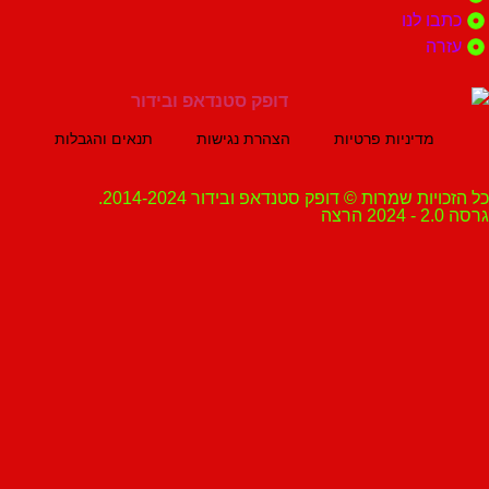
 לנו
ה
מדיניות פרטיות
הצהרת נגישות
תנאים והגבלות
ת שמרות © דופק סטנדאפ ובידור 2014-2024.