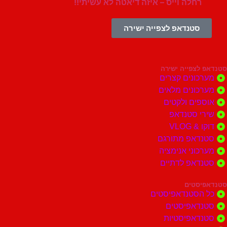
רחלה וייס – איזה דיאטה לא עשיתי!!
סטנדאפ לצפייה ישירה
צפייה ישירה
ונים קצרים
ונים מלאים
ים ולקטים
י סטנדאפ
 VLOG
דאפ מתורגם
וני אנימציה
דאפ לדתיים
סטים
הסטנדאפיסטים
דאפיסטים
דאפיסטיות