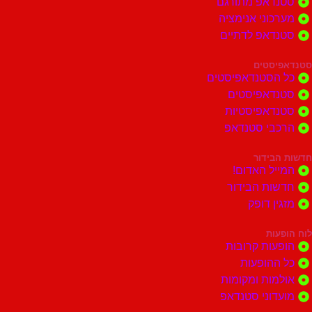
סטנדאפ מתורגם
מערכוני אנימציה
סטנדאפ לדתיים
סטנדאפיסטים
כל הסטנדאפיסטים
סטנדאפיסטים
סטנדאפיסטיות
הרכבי סטנדאפ
חדשות הבידור
המייל האדום!
חדשות הבידור
מזגין דופק
לוח הופעות
הופעות קרובות
כל ההופעות
אולמות ומקומות
מועדוני סטנדאפ