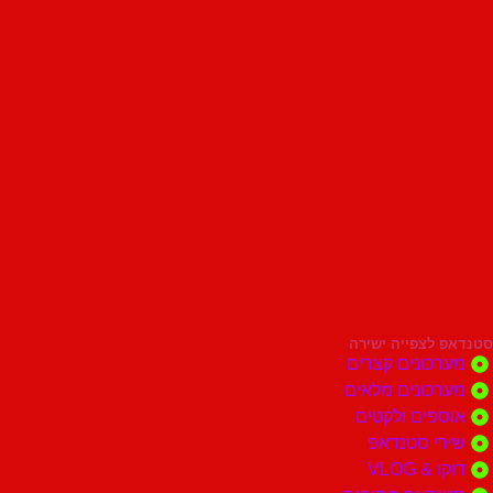
סטנדאפ לצפייה ישירה
מערכונים קצרים
מערכונים מלאים
אוספים ולקטים
שירי סטנדאפ
דוקו & VLOG