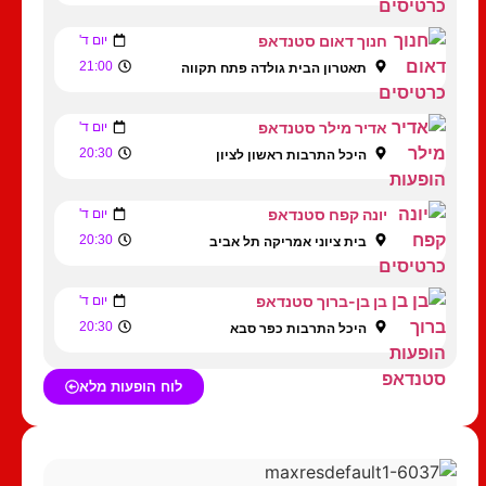
חנוך דאום סטנדאפ
יום ד'
21:00
תאטרון הבית גולדה פתח תקווה
אדיר מילר סטנדאפ
יום ד'
20:30
היכל התרבות ראשון לציון
יונה קפח סטנדאפ
יום ד'
20:30
בית ציוני אמריקה תל אביב
בן בן-ברוך סטנדאפ
יום ד'
20:30
היכל התרבות כפר סבא
לוח הופעות מלא