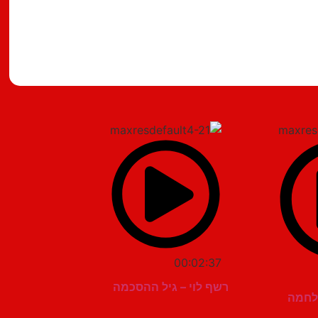
מצאתם טעות?
00:02:37
רשף לוי – גיל ההסכמה
מלחמה