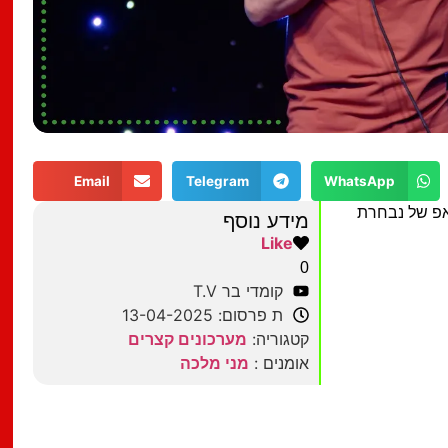
Email
Telegram
WhatsApp
אפ של נבחרת
מידע נוסף
Like
0
קומדי בר T.V
ת פרסום: 13-04-2025
קטגוריה:
מערכונים קצרים
אומנים :
מני מלכה