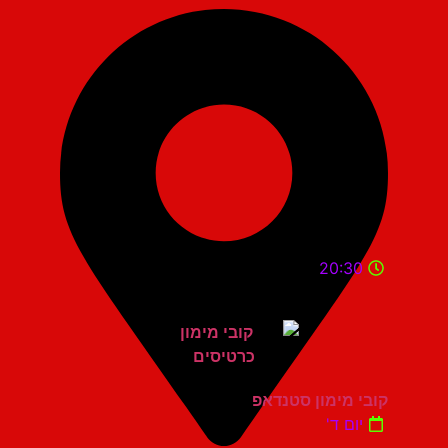
20:30
קובי מימון סטנדאפ
יום ד'