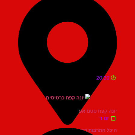
20:30
יונה קפח סטנדאפ
יום ד'
היכל התרבות ראשון לציון