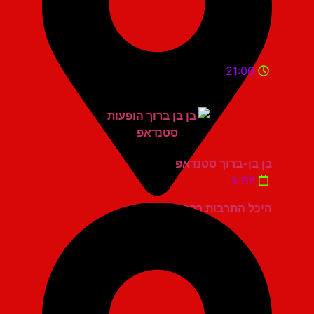
21:00
בן בן-ברוך סטנדאפ
יום ג'
היכל התרבות כפר סבא