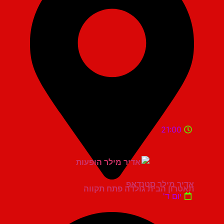
21:00
אדיר מילר סטנדאפ
תאטרון הבית גולדה פתח תקווה
יום ד'