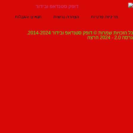
מדיניות פרטיות
הצהרת נגישות
תנאים והגבלות
ת שמרות © דופק סטנדאפ ובידור 2014-2024.