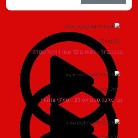
00:04:30
בן בן ברוך – נשואים 12 שנה | היכל מנורה
00:07:10
מני מלכה סטנדאפ 20 – מילקי וחמודי
00:02:33