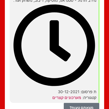
מירב הרמל - סטנדאפ, מוסיקה, דיבוב, משחק ועוד.
ת פרסום: 30-12-2021
קטגוריה:
מערכונים קצרים
מצאתם טעות?