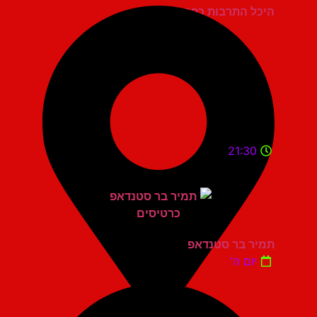
היכל התרבות כפר סבא
21:30
תמיר בר סטנדאפ
יום ה'