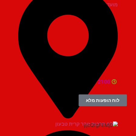
מועדון הגריי יהוד
21:00
לוח הופעות מלא
אולם תרבות זוהר קרית טבעון