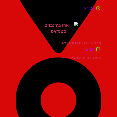
21:00
ארז בירנבוים סטנדאפ
יום ש'
תיאטרון יד למגינים יגור