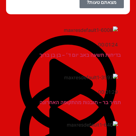
מצאתם טעות?
00:01:24
בדיחות תשעה באב יום ד׳ – בן בן ברוך
00:01:29
תמיר בר – תובנות מהתקופה האחרונה