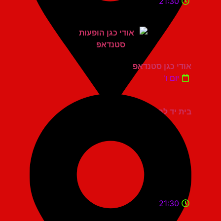
21:30
אודי כגן סטנדאפ
יום ו'
בית יד לבנים אשדוד
21:30