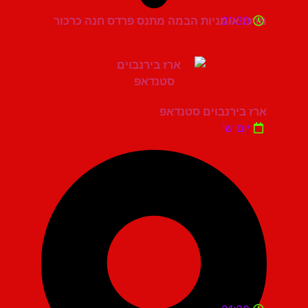
21:30
מרכז אומניות הבמה מתנס פרדס חנה כרכור
ארז בירנבוים סטנדאפ
יום ש'