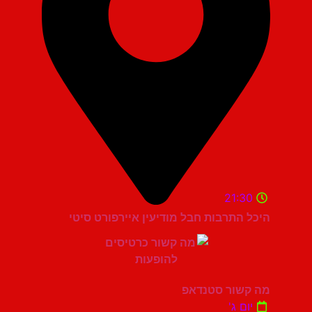
21:30
היכל התרבות חבל מודיעין איירפורט סיטי
מה קשור סטנדאפ
יום ג'