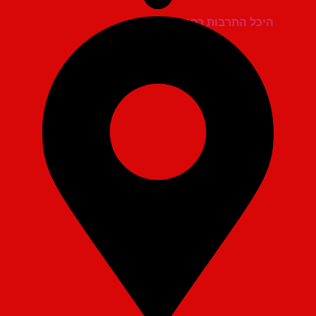
היכל התרבות כפר סבא