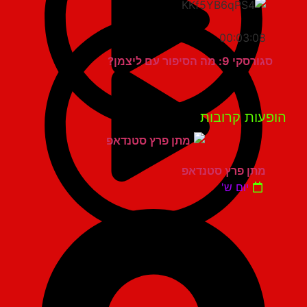
00:03:08
סגורסקי 9: מה הסיפור עם ליצמן?
פעות קרובות
מתן פרץ סטנדאפ
יום ש'