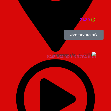
21:30
לוח הופעות מלא
תמוז בית המוזיקה באר שבע