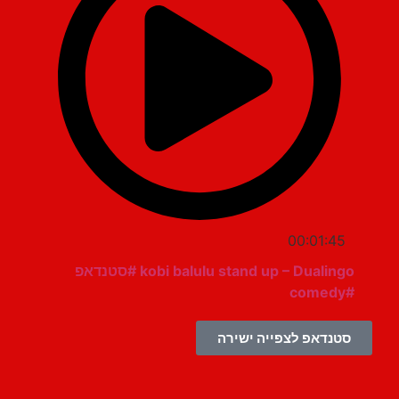
00:01:45
kobi balulu stand up – Dualingo #סטנדאפ
#comedy
סטנדאפ לצפייה ישירה