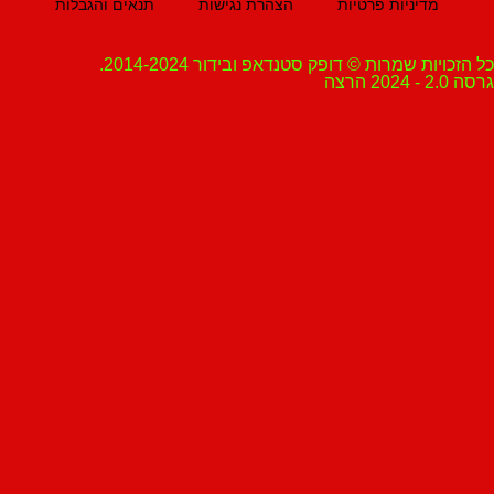
מדיניות פרטיות
הצהרת נגישות
תנאים והגבלות
ת שמרות © דופק סטנדאפ ובידור 2014-2024.