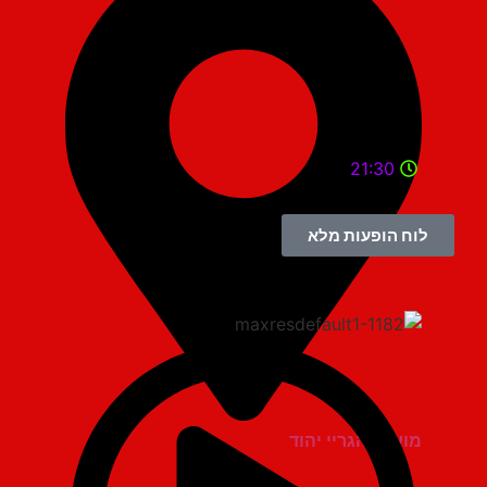
21:30
לוח הופעות מלא
מועדון הגריי יהוד