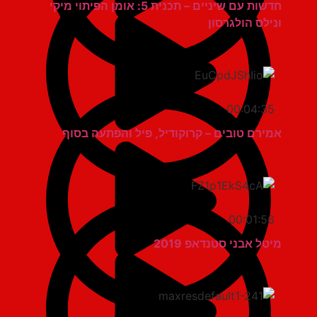
חדשות עם שיניים – תכנית 5: אומן הפיתוי מיקי
ונילס הולגרסון
00:04:35
אמירם טובים – קרוקודיל, פיל והפתעה בסוף
00:01:56
מיטל אבני סטנדאפ 2019