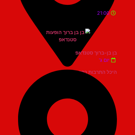
21:00
בן בן-ברוך סטנדאפ
יום ג'
היכל התרבות כפר סבא