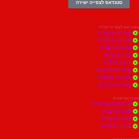
סטנדאפ לצפייה ישירה
צפייה ישירה
ונים קצרים
ונים מלאים
ים ולקטים
י סטנדאפ
 VLOG
דאפ מתורגם
וני אנימציה
דאפ לדתיים
סטים
הסטנדאפיסטים
דאפיסטים
דאפיסטיות
בי סטנדאפ