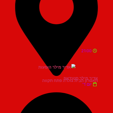
21:00
אדיר מילר סטנדאפ
תאטרון הבית גולדה פתח תקווה
יום ד'