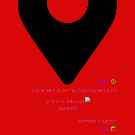
21:30
היכל התרבות חבל מודיעין איירפורט סיטי
מה קשור סטנדאפ
יום ג'