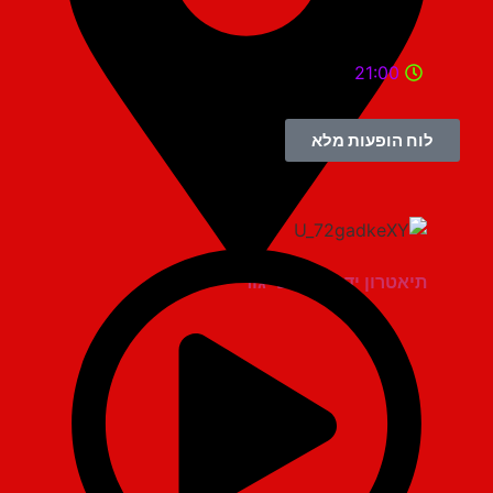
21:00
לוח הופעות מלא
תיאטרון יד למגינים יגור