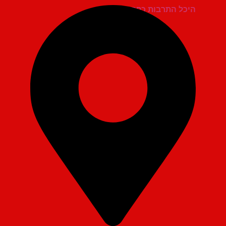
היכל התרבות כפר סבא