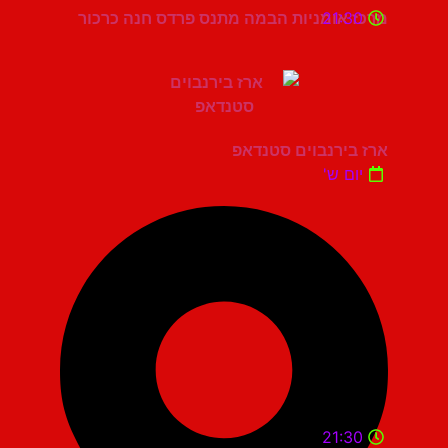
21:30
מרכז אומניות הבמה מתנס פרדס חנה כרכור
ארז בירנבוים סטנדאפ
יום ש'
21:30