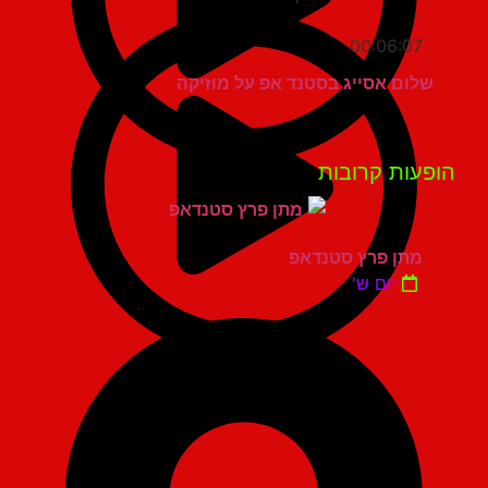
00:06:07
שלום אסייג בסטנד אפ על מוזיקה
פעות קרובות
מתן פרץ סטנדאפ
יום ש'