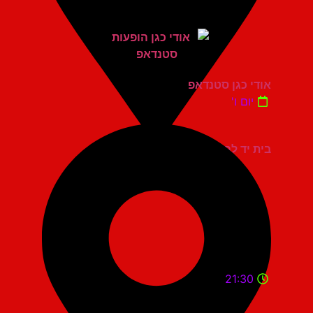
אודי כגן סטנדאפ
יום ו'
בית יד לבנים אשדוד
21:30