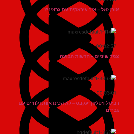
אורן זוזל – איך עיראקית עם גרוזיני?
00:02:57
צמד שיניים – חדשות הבועה
00:03:01
רביטל ויטלזון יעקבס – לא הכינו אותנו לחיים עם
גברים