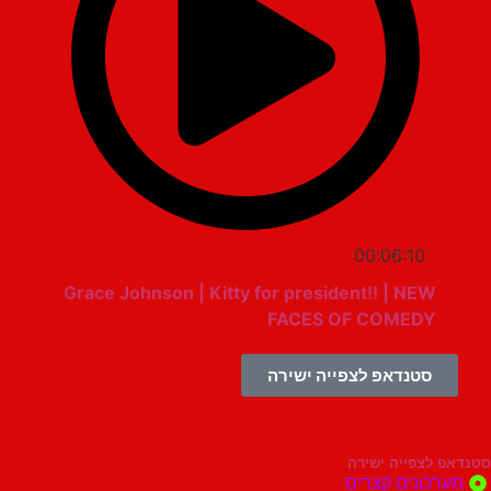
00:06:10
Grace Johnson | Kitty for president!! | NEW
FACES OF COMEDY
סטנדאפ לצפייה ישירה
צפייה ישירה
ונים קצרים