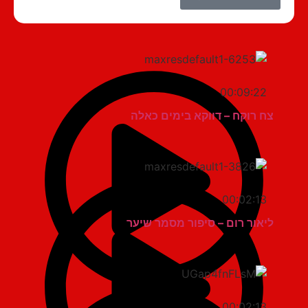
00:09:22
צח רוקח – דווקא בימים כאלה
00:02:13
ליאור רום – סיפור מסמר שיער
00:02:13