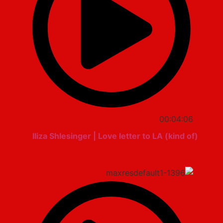
00:04:06
Iliza Shlesinger | Love letter to LA (kind of)