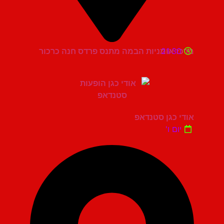
21:30
מרכז אומניות הבמה מתנס פרדס חנה כרכור
אודי כגן סטנדאפ
יום ו'