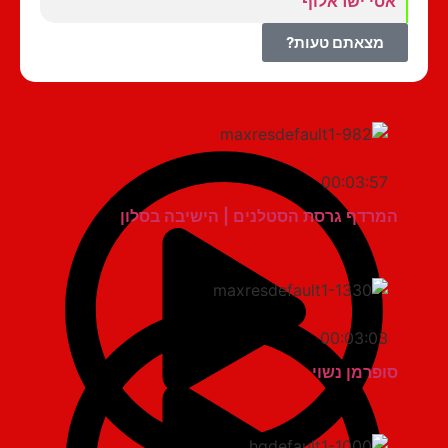
אסי ישראלוף
מצאתם טעות?
00:03:57
המרדף גרסת הסטלנים | הישיבה בסלון
00:03:03
סופרמן נשוי