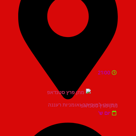
21:00
המשכן למוסיקה ואומניות רעננה
מתן פרץ סטנדאפ
יום ש'