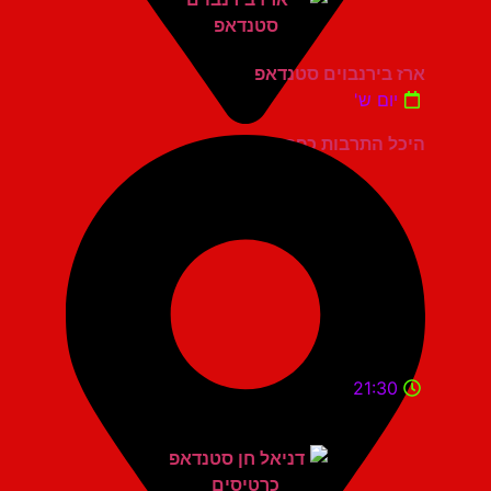
ארז בירנבוים סטנדאפ
יום ש'
היכל התרבות כפר סבא
21:30