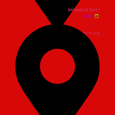
דניאל חן סטנדאפ
יום ש'
בית יד לבנים אשדוד