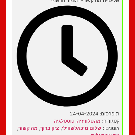
שלישיית מה קשור- העמוד הרשמי
ת פרסום: 24-04-2024
קטגוריה:
מהטלוויזיה
,
נוסטלגיה
אומנים :
שלום מיכאלשווילי
,
ציון ברוך
,
מה קשור
,