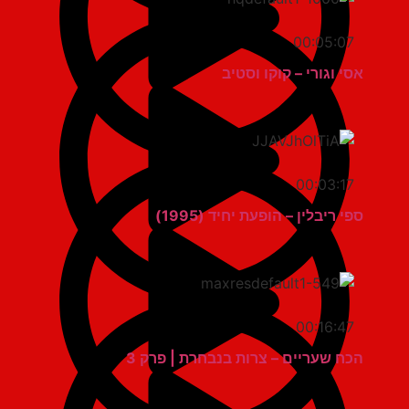
00:05:07
אסי וגורי – קוקו וסטיב
00:03:17
ספי ריבלין – הופעת יחיד (1995)
00:16:47
הכח שעריים – צרות בנבחרת | פרק 3