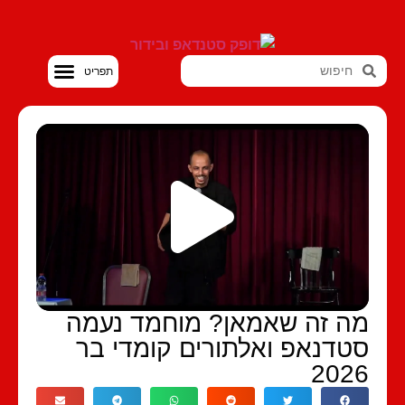
סטנדאפ VOD
ה זה שאמאן? מוחמד נעמה
טדנאפ ואלתורים קומדי בר
202