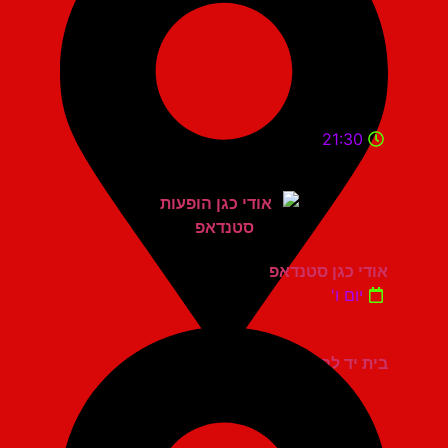
21:30
אודי כגן סטנדאפ
יום ו'
בית יד לבנים אשדוד