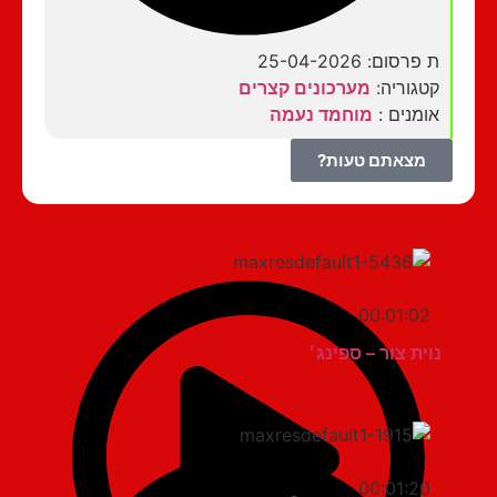
ת פרסום: 25-04-2026
קטגוריה:
מערכונים קצרים
אומנים :
מוחמד נעמה
מצאתם טעות?
00:01:02
נוית צור – ספינג׳
00:01:20