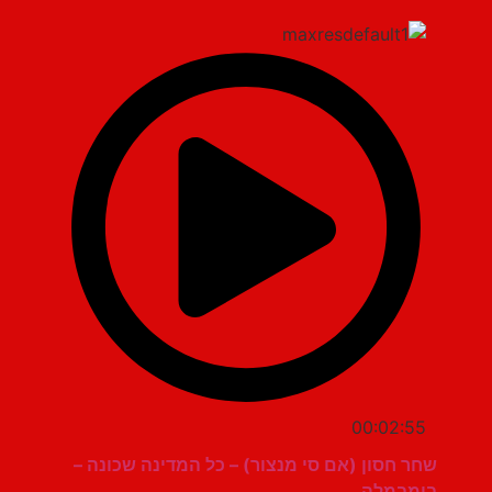
00:02:55
שחר חסון (אם סי מנצור) – כל המדינה שכונה –
בומבמלה