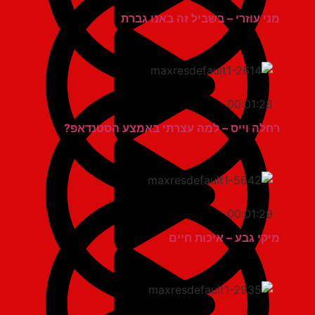
מני עוזרי – בשביל זה באנו גברת
00:01:28
רחלה וייס – למה עצרתי באמצע הסטנדאפ?
00:01:29
מיקי גבע – איכות חיים