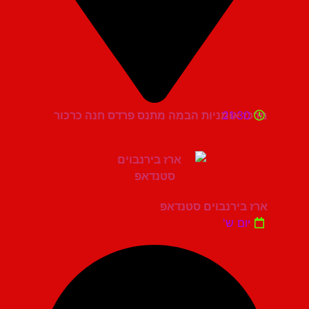
21:30
מרכז אומניות הבמה מתנס פרדס חנה כרכור
ארז בירנבוים סטנדאפ
יום ש'