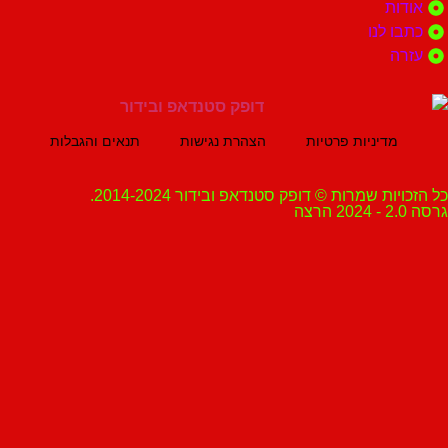
ת
 לנו
ה
מדיניות פרטיות
הצהרת נגישות
תנאים והגבלות
ת שמרות © דופק סטנדאפ ובידור 2014-2024.