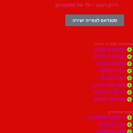
לירון רומנו – ילד של ספקטרום
סטנדאפ לצפייה ישירה
צפייה ישירה
ונים קצרים
ונים מלאים
ים ולקטים
י סטנדאפ
 VLOG
דאפ מתורגם
וני אנימציה
דאפ לדתיים
סטים
הסטנדאפיסטים
דאפיסטים
דאפיסטיות