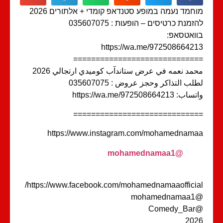
חמד נעמה במופע סטנדאפ קומדי + אלתורים 2026
זמנת כרטיסים – הופעות : 035607075
ואטסאפ:
https://wa.me/9725086642
============================
مد نعمه في عرض ستاندآب كوميدي ارتجالي 2026
لب التذاكر وحجز عروض : 035607075
: https://wa.me/972508664213
============================
https://www.instagram.com/mohamednam
@mohamednamaa1
https://www.facebook.com/mohamednamaaofficia
@moham
@Com
202