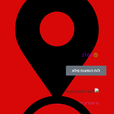
21:00
לוח הופעות מלא
תיאטרון יד למגינים יגור