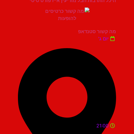
היכל התרבות חבל מודיעין איירפורט סיטי
מה קשור סטנדאפ
יום ג'
21:00