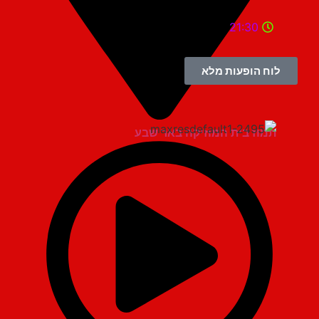
21:30
לוח הופעות מלא
תמוז בית המוזיקה באר שבע