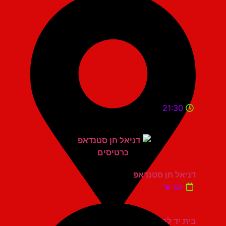
21:30
דניאל חן סטנדאפ
יום ש'
בית יד לבנים אשדוד