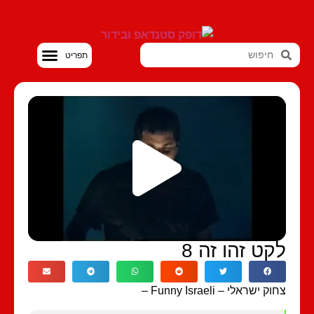
סטנדאפ VOD
קט זהו זה 8
ק ישראלי – Funny Israeli –