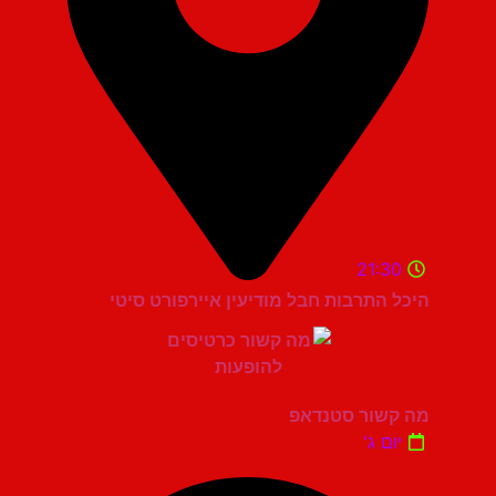
21:30
היכל התרבות חבל מודיעין איירפורט סיטי
מה קשור סטנדאפ
יום ג'