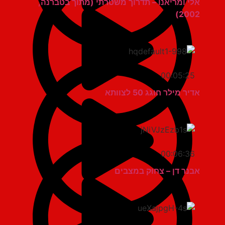
אלי ומריאנו – תדרוך משטרתי (מתוך בטברנה,
2002)
00:05:25
אדיר מילר חוגג 50 לצוותא
00:06:36
אבנר דן – צחוק במצבים