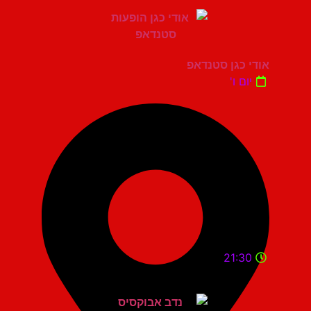
אודי כגן סטנדאפ
יום ו'
21:30