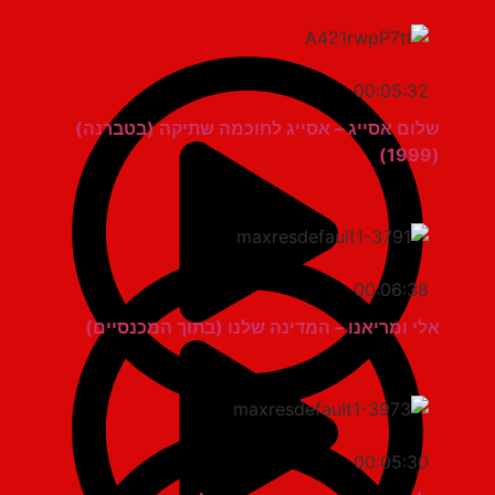
00:05:32
שלום אסייג – אסייג לחוכמה שתיקה (בטברנה)
(1999)
00:06:38
אלי ומריאנו – המדינה שלנו (בתוך המכנסיים)
00:05:30