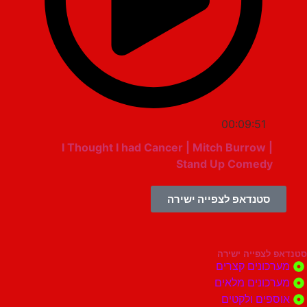
00:09:51
I Thought I had Cancer | Mitch Burrow |
Stand Up Comedy
סטנדאפ לצפייה ישירה
צפייה ישירה
ונים קצרים
ונים מלאים
ים ולקטים