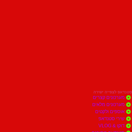
סטנדאפ לצפייה ישירה
מערכונים קצרים
מערכונים מלאים
אוספים ולקטים
שירי סטנדאפ
דוקו & VLOG