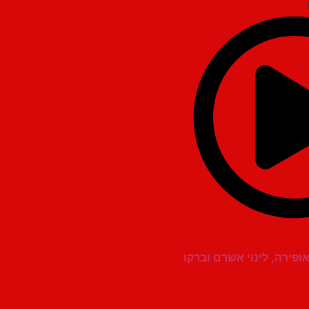
ופירה, לינוי אשרם וברקו