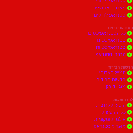
סטנדאפ מתורגם
מערכוני אנימציה
סטנדאפ לדתיים
סטנדאפיסטים
כל הסטנדאפיסטים
סטנדאפיסטים
סטנדאפיסטיות
הרכבי סטנדאפ
חדשות הבידור
המייל האדום!
חדשות הבידור
מזגין דופק
לוח הופעות
הופעות קרובות
כל ההופעות
אולמות ומקומות
מועדוני סטנדאפ