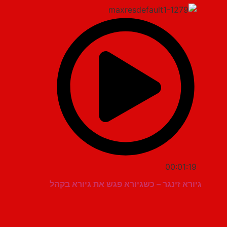
00:01:19
גיורא זינגר – כשגיורא פגש את גיורא בקהל