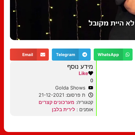
Email
Telegram
WhatsApp
מידע נוסף
Like
0
Golda Shows
ת פרסום: 21-12-2021
קטגוריה:
מערכונים קצרים
אומנים :
לירית בלבן
מצאתם טעות?