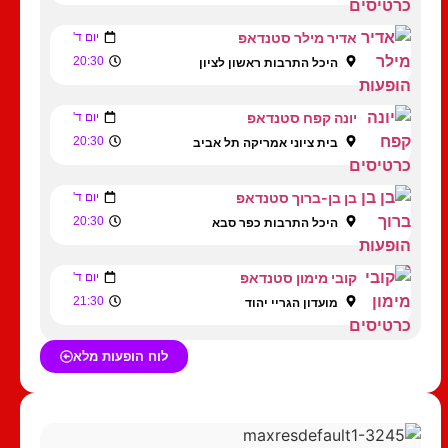
אדיר מילר סטנדאפ
יום ד'
20:30
היכל התרבות ראשון לציון
יונה קפח סטנדאפ
יום ד'
20:30
בית ציוני אמריקה תל אביב
בן בן-ברוך סטנדאפ
יום ד'
20:30
היכל התרבות כפר סבא
קובי מימון סטנדאפ
יום ד'
21:30
מועדון הגריי יהוד
לוח הופעות מלא