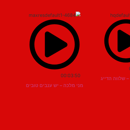
00:03:50
– שלווה הדייג
מני מלכה – יש ענבים טובים