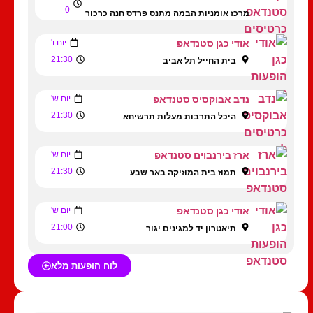
0
מרכז אומניות הבמה מתנס פרדס חנה כרכור
אודי כגן סטנדאפ
יום ו'
21:30
בית החייל תל אביב
נדב אבוקסיס סטנדאפ
יום ש'
21:30
היכל התרבות מעלות תרשיחא
ארז בירנבוים סטנדאפ
יום ש'
21:30
תמוז בית המוזיקה באר שבע
אודי כגן סטנדאפ
יום ש'
21:00
תיאטרון יד למגינים יגור
לוח הופעות מלא