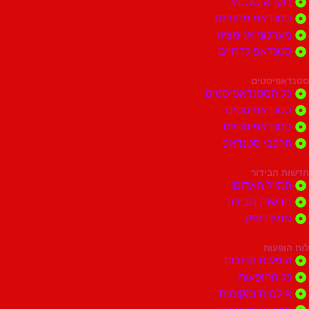
דוקו & VLOG
סטנדאפ מתורגם
מערכוני אנימציה
סטנדאפ לדתיים
סטנדאפיסטים
כל הסטנדאפיסטים
סטנדאפיסטים
סטנדאפיסטיות
הרכבי סטנדאפ
חדשות הבידור
המייל האדום!
חדשות הבידור
מזגין דופק
לוח הופעות
הופעות קרובות
כל ההופעות
אולמות ומקומות