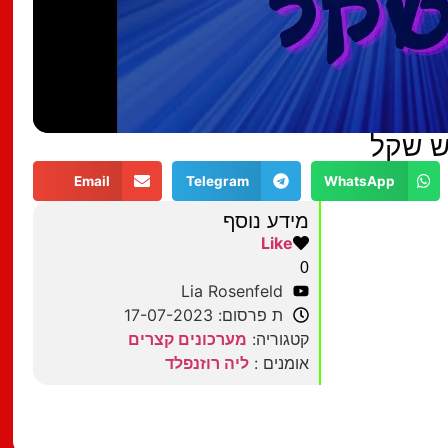
שש שקל
Email
Telegram
WhatsApp
מידע נוסף
Like
0
Lia Rosenfeld
ת פרסום: 17-07-2023
קטגוריה:
מערכונים קצרים
אומנים :
ליה רוזנפלד
מצאתם טעות?