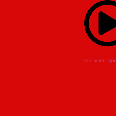
וסף – סיפור מורכב