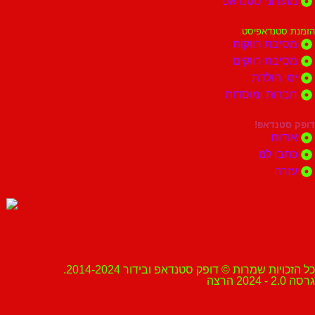
מועדוני סטנדאפ
הזמנת סטנדאפיסט
מסיבת רווקות
מסיבת רווקים
ימי הולדת
חברות ומוסדות
דופק סטנדאפ!
אודות
כתבו לנו
עזרה
כל הזכויות שמרות © דופק סטנדאפ ובידור 2014-2024.
גרסה 2.0 - 2024 הרצה