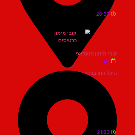
20:30
קובי מימון סטנדאפ
יום ד'
היכל התרבות כפר סבא
21:30