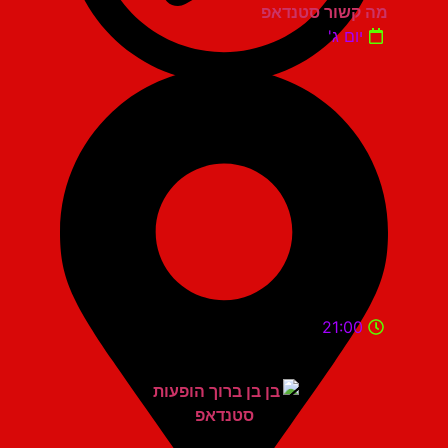
מה קשור סטנדאפ
יום ג'
21:00