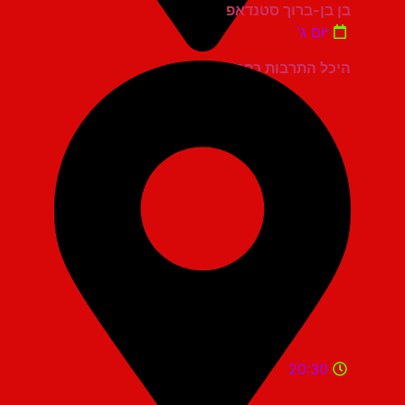
בן בן-ברוך סטנדאפ
יום ג'
היכל התרבות כפר סבא
20:30