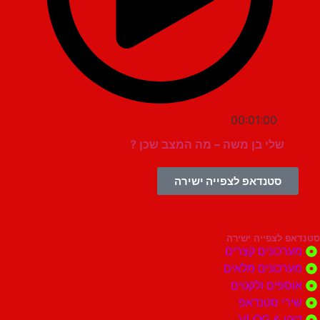
00:01:00
שלי בן משה – מה המצב שכן ?
סטנדאפ לצפייה ישירה
צפייה ישירה
ונים קצרים
ונים מלאים
ים ולקטים
י סטנדאפ
 VLOG