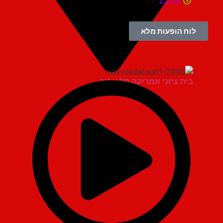
22:00
לוח הופעות מלא
בית ציוני אמריקה תל אביב