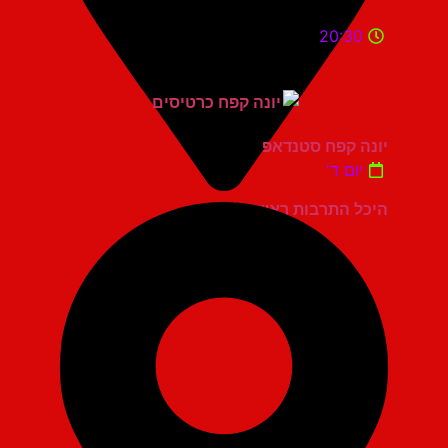
20:30
יונה קפח סטנדאפ
יום ד'
היכל התרבות ראשון לציון