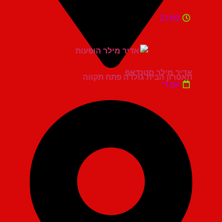
21:00
אדיר מילר סטנדאפ
תאטרון הבית גולדה פתח תקווה
יום ד'