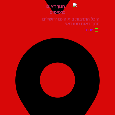
היכל התרבות בית העם ירושלים
חנוך דאום סטנדאפ
יום ד'