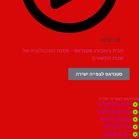
00:01:28
חגית גינזבורג סטנדאפ – פסגת הטכנולוגיה של
שנות התשעים
סטנדאפ לצפייה ישירה
צפייה ישירה
ונים קצרים
ונים מלאים
ים ולקטים
י סטנדאפ
 VLOG