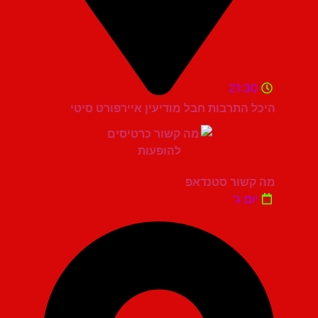
21:30
היכל התרבות חבל מודיעין איירפורט סיטי
מה קשור סטנדאפ
יום ג'