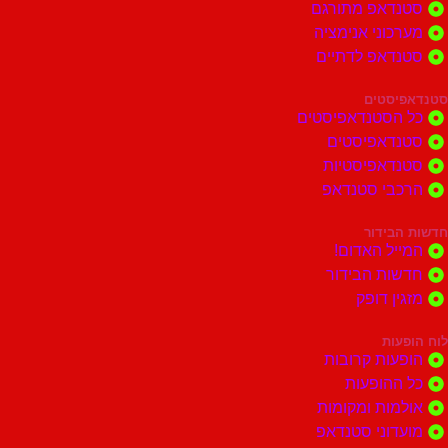
דאפ מתורגם
וני אנימציה
דאפ לדתיים
סטים
הסטנדאפיסטים
דאפיסטים
דאפיסטיות
בי סטנדאפ
בידור
ל האדום!
ות הבידור
ן דופק
ות
ות קרובות
הופעות
ות ומקומות
וני סטנדאפ