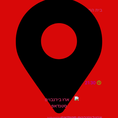
בית החייל תל אביב
21:30
ארז בירנבוים סטנדאפ
היכל התרבות מעלות תרשיחא