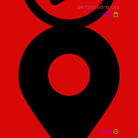
קובי מימון סטנדאפ
יום ה'
21:00