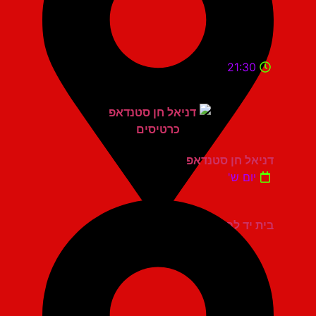
21:30
דניאל חן סטנדאפ
יום ש'
בית יד לבנים אשדוד