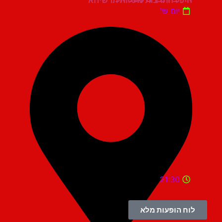
יום ש'
21:30
לוח הופעות מלא