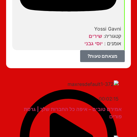
Yossi Gavni
קטגוריה:
שירים
אומנים :
יוסי גבני
מצאתם טעות?
00:02:15
אמירם טובים – איפה כל החברות שלך | גרסת
פורים