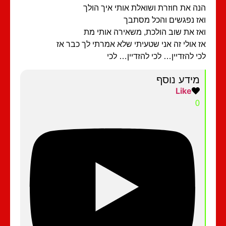
ה את חוזרת ושואלת אותי איך הולך
ז נפגשים והכל מסתבך
ז את שוב הולכת, משאירה אותי מת
 אולי זה אני שטעיתי שלא אמרתי לך כבר אז
י להזדיין… לכי להזדיין… לכי
מידע נוסף
Like
0