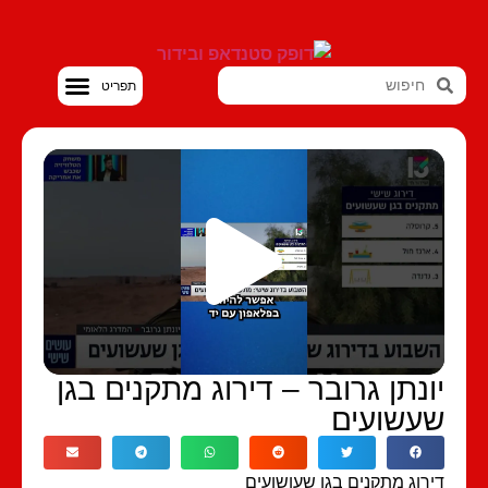
סטנדאפ VOD
ונתן גרובר – דירוג מתקנים בגן
עשועים
רוג מתקנים בגן שעושועים