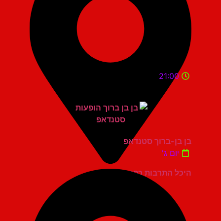
21:00
בן בן-ברוך סטנדאפ
יום ג'
היכל התרבות כפר סבא