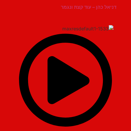
דניאל כהן – עוד קצת ונגמר