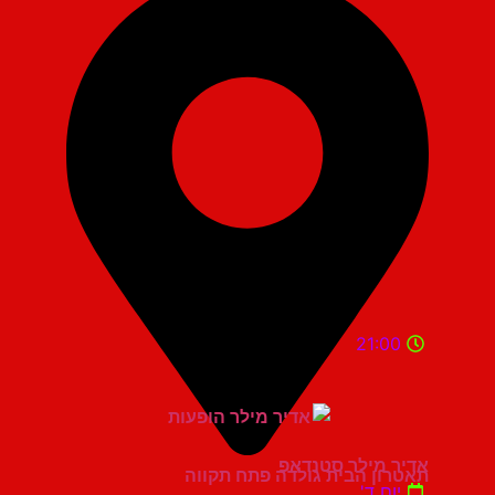
21:00
אדיר מילר סטנדאפ
תאטרון הבית גולדה פתח תקווה
יום ד'