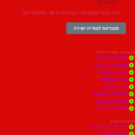
00:09:14
רועי צברי סטנדאפ – קהל זורם מדי (אלתורים)
סטנדאפ לצפייה ישירה
צפייה ישירה
ונים קצרים
ונים מלאים
ים ולקטים
י סטנדאפ
 VLOG
דאפ מתורגם
וני אנימציה
דאפ לדתיים
סטים
הסטנדאפיסטים
דאפיסטים