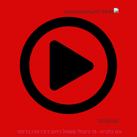
00:00:46
עם כלביא- מי ניצח? משאל רחוב דודו ארז ברמת