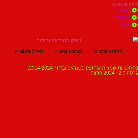
נדאפ!
ת
 לנו
ה
מדיניות פרטיות
הצהרת נגישות
תנאים והגבלות
ת שמרות © דופק סטנדאפ ובידור 2014-2024.