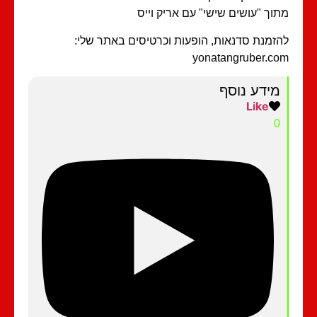
וך "עושים שישי" עם אריק וייס
זמנת סדנאות, הופעות וכרטיסים באתר שלי:
yonatangruber.c
מידע נוסף
Like
0