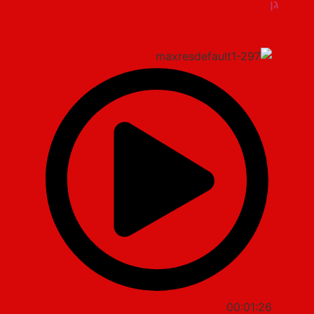
גן
00:01:26