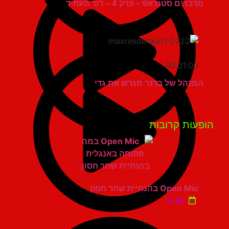
מדברים סטנדאפ – פרק 4 – דור העתיד
00:01:00
המנהל של ברנר מגרש את גדי
פעות קרובות
Open Mic בהנחיית שחר חסון
יום א'