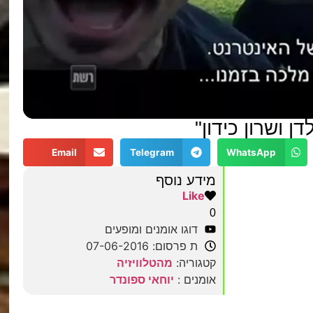
ן ושרון כידון"
Email
Telegram
WhatsApp
מידע נוסף
Like
0
דוגו אומנים ומופעים
ת פרסום: 07-06-2016
קטגוריה:
מהטלוויזיה
אומנים :
יוחאי ספונדר
מצאתם טעות?