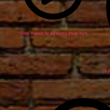
00:09:45
ליטל שוורץ בסטנדאפ על פגישות מחזור