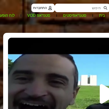
התחברות
בית
סטנדאפיסטים
סטנדאפ VOD
לוח הופעו