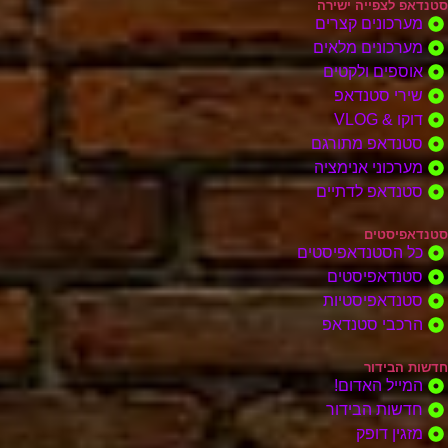
סטנדאפ לצפייה ישירה
מערכונים קצרים
מערכונים מלאים
אוספים ולקטים
שירי סטנדאפ
דוקו & VLOG
סטנדאפ מתורגם
מערכוני אנימציה
סטנדאפ לדתיים
סטנדאפיסטים
כל הסטנדאפיסטים
סטנדאפיסטים
סטנדאפיסטיות
הרכבי סטנדאפ
חדשות הבידור
המייל האדום!
חדשות הבידור
מזגין דופק