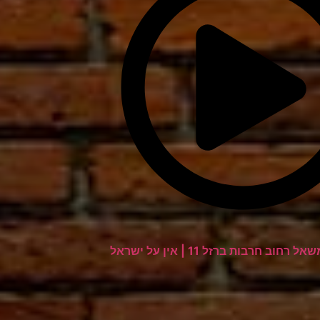
רחוב חרבות ברזל 11 | אין על ישראל