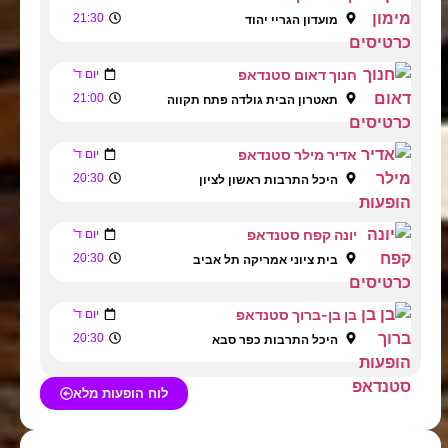
21:30
מועדון הגריי יהוד
חנוך דאום סטנדאפ
יום ד'
21:00
תאטרון הבית גולדה פתח תקווה
אדיר מילר סטנדאפ
יום ד'
20:30
היכל התרבות ראשון לציון
יונה קפח סטנדאפ
יום ד'
20:30
בית ציוני אמריקה תל אביב
בן בן-ברוך סטנדאפ
יום ד'
20:30
היכל התרבות כפר סבא
לוח הופעות מלא