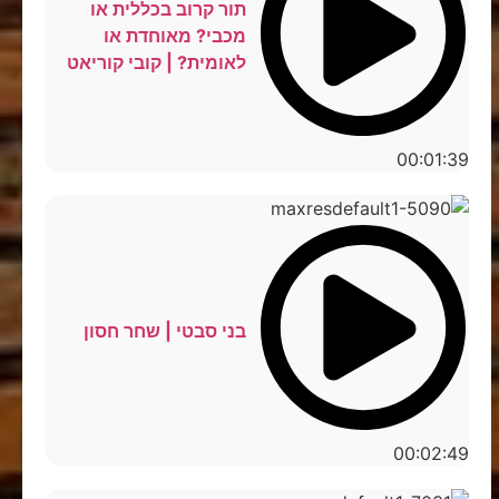
תור קרוב בכללית או
מכבי? מאוחדת או
לאומית? | קובי קוריאט
00:01:39
בני סבטי | שחר חסון
00:02:49