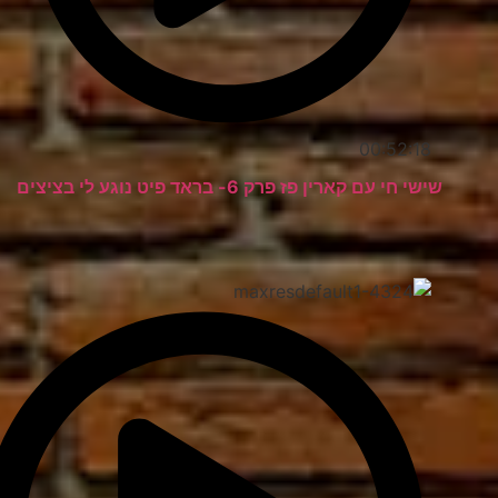
00:52:18
שישי חי עם קארין פז פרק 6- בראד פיט נוגע לי בציצים