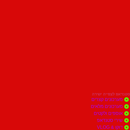
סטנדאפ לצפייה ישירה
מערכונים קצרים
מערכונים מלאים
אוספים ולקטים
שירי סטנדאפ
דוקו & VLOG