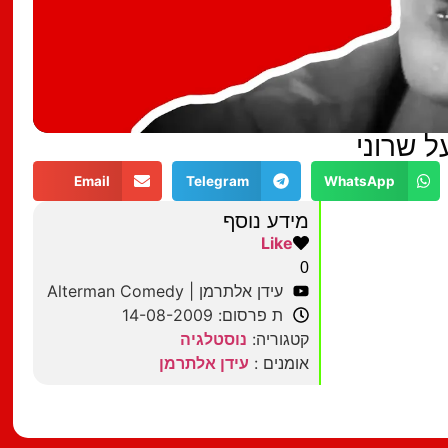
ל שרוני
Email
Telegram
WhatsApp
מידע נוסף
Like
0
עידן אלתרמן | Alterman Comedy
ת פרסום: 14-08-2009
קטגוריה:
נוסטלגיה
אומנים :
עידן אלתרמן
מצאתם טעות?