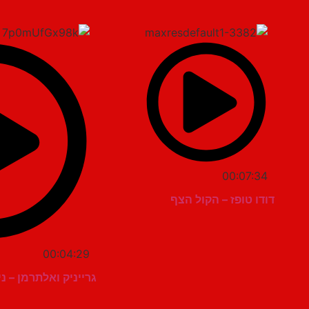
00:07:34
דודו טופז – הקול הצף
00:04:29
גרייניק ואלתרמן – נ