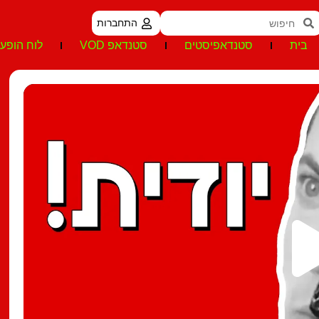
התחברות
בית
סטנדאפיסטים
סטנדאפ VOD
לוח הופעו