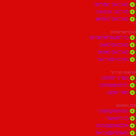
סטנדאפ מתורגם
מערכוני אנימציה
סטנדאפ לדתיים
סטנדאפיסטים
כל הסטנדאפיסטים
סטנדאפיסטים
סטנדאפיסטיות
הרכבי סטנדאפ
חדשות הבידור
המייל האדום!
חדשות הבידור
מזגין דופק
לוח הופעות
הופעות קרובות
כל ההופעות
אולמות ומקומות
מועדוני סטנדאפ